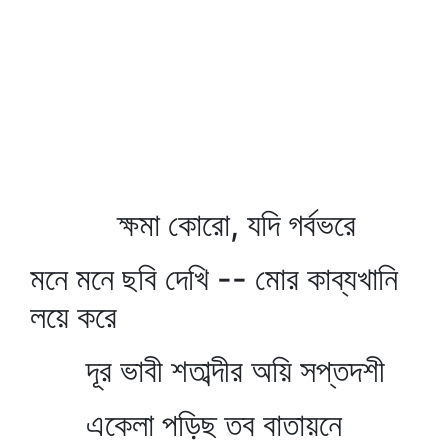
ক্ষমা কোরো, যদি গর্বভরে
মনে মনে ছবি দেখি -- মোর কাব্যখানি
লয়ে করে
দূর ভাবী শতাব্দীর অয়ি সপ্তদশী
একেলা পড়িছ তব বাতায়নে