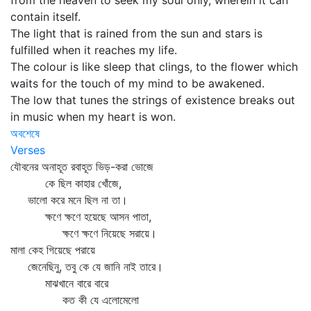
from the heaven to seek my soul only, wherein it can
contain itself.
The light that is rained from the sun and stars is
fulfilled when it reaches my life.
The colour is like sleep that clings, to the flower which
waits for the touch of my mind to be awakened.
The low that tunes the strings of existence breaks out
in music when my heart is won.
অবশেষে
Verses
যৌবনের অনাহূত রবাহূত ভিড়-করা ভোজে
কে ছিল কাহার খোঁজে,
ভালো করে মনে ছিল না তা।
ক্ষণে ক্ষণে হয়েছে আসন পাতা,
ক্ষণে ক্ষণে নিয়েছে সরায়ে।
মালা কেহ গিয়েছে পরায়ে
জেনেছিনু, তবু কে যে জানি নাই তারে।
মাঝখানে বারে বারে
কত কী যে এলোমেলো