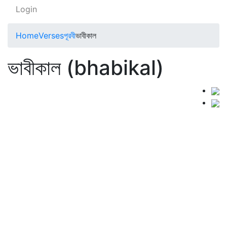
Login
Home
Verses
পূরবী
ভাবীকাল
ভাবীকাল (bhabikal)