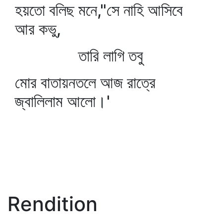
হয়তো বলিছ মনে,"সে নাহি আসিবে
আর কভু,
তারি লাগি তবু
মোর বাতায়নতলে আজ রাত্রে
জ্বালিলাম আলো।'
Rendition