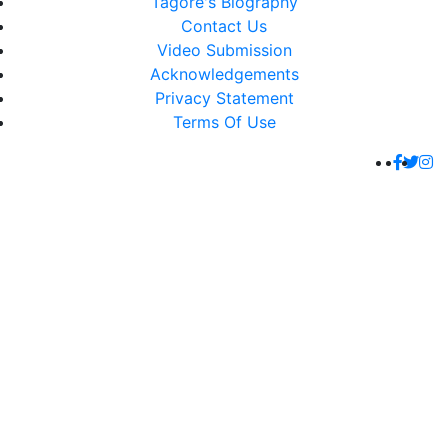
Tagore's Biography
Contact Us
Video Submission
Acknowledgements
Privacy Statement
Terms Of Use