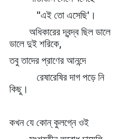
"এই তো এসেছি'।
অধিকারের দ্বন্দ্ব ছিল ডালে
ডালে দুই শরিকে,
তবু তাদের প্রাণের আনন্দে
রেষারেষির দাগ পড়ে নি
কিছু।
কখন যে কোন্‌ কুলগ্নে ওই