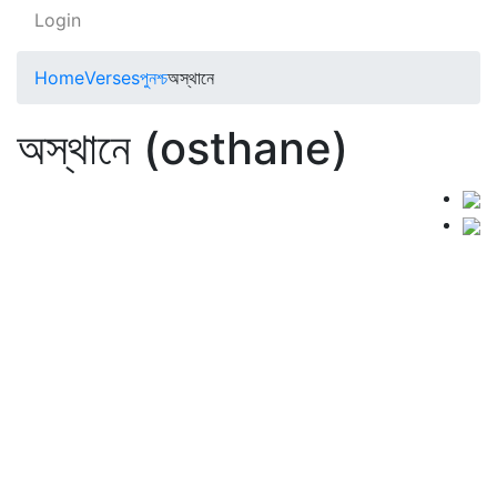
Login
Home
Verses
পুনশ্চ
অস্থানে
অস্থানে (osthane)