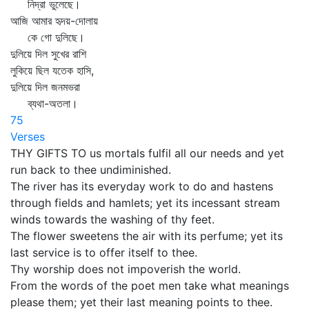
নিদ্রা ভুলেছে।
আজি আমার হৃদয়-দোলায়
কে গো দুলিছে।
দুলিয়ে দিল সুখের রাশি
লুকিয়ে ছিল যতেক হাসি,
দুলিয়ে দিল জনমভরা
ব্যথা-অতলা।
75
Verses
THY GIFTS TO us mortals fulfil all our needs and yet
run back to thee undiminished.
The river has its everyday work to do and hastens
through fields and hamlets; yet its incessant stream
winds towards the washing of thy feet.
The flower sweetens the air with its perfume; yet its
last service is to offer itself to thee.
Thy worship does not impoverish the world.
From the words of the poet men take what meanings
please them; yet their last meaning points to thee.