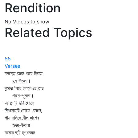
Rendition
No Videos to show
Related Topics
55
Verses
বসন্তে আজ ধরার চিত্ত
হল উতলা।
বুকের 'পরে দোলে রে তার
পরান-পুতলা।
আনন্দেরি ছবি দোলে
দিগন্তেরি কোলে কোলে,
গান দুলিছে,নীলাকাশের
হৃদয়-উথলা।
আমার দুটি মুগ্ধনয়ন