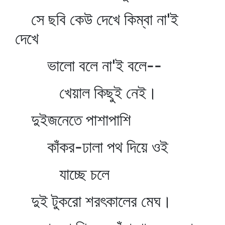
সে ছবি কেউ দেখে কিম্বা না'ই
দেখে
ভালো বলে না'ই বলে--
খেয়াল কিছুই নেই।
দুইজনেতে পাশাপাশি
কাঁকর-ঢালা পথ দিয়ে ওই
যাচ্ছে চলে
দুই টুকরো শরৎকালের মেঘ।