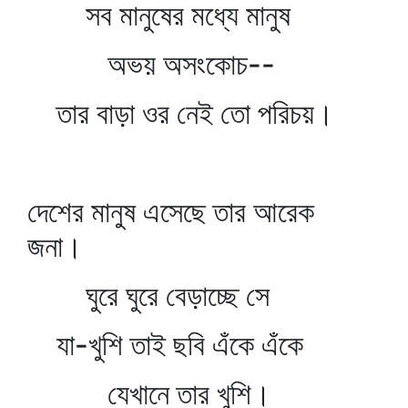
সব মানুষের মধ্যে মানুষ
অভয় অসংকোচ--
তার বাড়া ওর নেই তো পরিচয়।
দেশের মানুষ এসেছে তার আরেক
জনা।
ঘুরে ঘুরে বেড়াচ্ছে সে
যা-খুশি তাই ছবি এঁকে এঁকে
যেখানে তার খুশি।