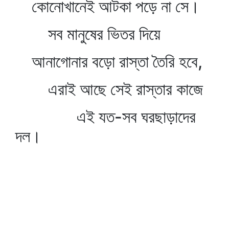
কোনোখানেই আটকা পড়ে না সে।
সব মানুষের ভিতর দিয়ে
আনাগোনার বড়ো রাস্তা তৈরি হবে,
এরাই আছে সেই রাস্তার কাজে
এই যত-সব ঘরছাড়াদের
দল।