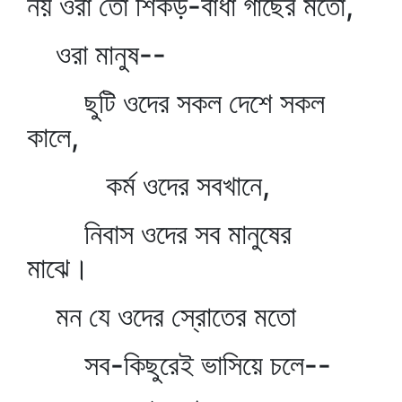
নয় ওরা তো শিকড়-বাঁধা গাছের মতো,
ওরা মানুষ--
ছুটি ওদের সকল দেশে সকল
কালে,
কর্ম ওদের সবখানে,
নিবাস ওদের সব মানুষের
মাঝে।
মন যে ওদের স্রোতের মতো
সব-কিছুরেই ভাসিয়ে চলে--