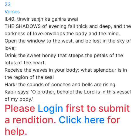
23
Verses
II.40. tinwir sanjh ka gahira awai
THE SHADOWS of evening fall thick and deep, and the
darkness of love envelops the body and the mind.
Open the window to the west, and be lost in the sky of
love;
Drink the sweet honey that steeps the petals of the
lotus of the heart.
Receive the waves in your body: what splendour is in
the region of the sea!
Hark! the sounds of conches and bells are rising.
Kabir says: 'O brother, behold! the Lord is in this vessel
of my body.'
Please
Login
first to submit
a rendition.
Click here
for
help.