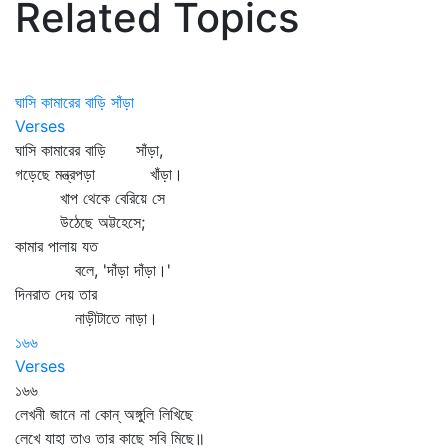
Related Topics
ঘাসি কামারের বাড়ি সাঁড়া
Verses
ঘাসি কামারের বাড়ি সাঁড়া,
গড়েছে মন্ত্রপড়া খাঁড়া।
খাপ থেকে বেরিয়ে সে
উঠেছে অট্টহেসে;
কামার পালায় যত
বলে, 'দাঁড়া দাঁড়া।'
দিনরাত দেয় তার
নাড়ীটাতে নাড়া।
১৬৬
Verses
১৬৬
লেখনী জানে না কোন্‌ অঙ্গুলি লিখিছে
লেখে যাহা তাও তার কাছে সবি মিছে॥