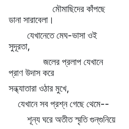
মৌমাছিদের কাঁপছে
ডানা সারাবেলা।
যেখানেতে মেঘ-ভাসা ওই
সুদূরতা,
জলের প্রলাপ যেখানে
প্রাণ উদাস করে
সন্ধ্যাতারা ওঠার মুখে,
যেখানে সব প্রশ্ন গেছে থেমে--
শূন্য ঘরে অতীত স্মৃতি গুন্‌গুনিয়ে