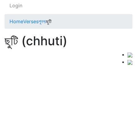
Login
Home
Verses
পুনশ্চ
ছুটি
ছুটি (chhuti)