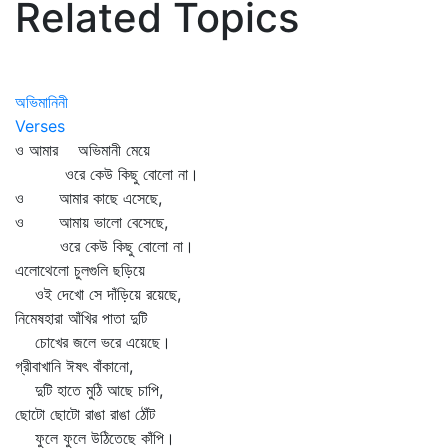
Related Topics
অভিমানিনী
Verses
ও আমার অভিমানী মেয়ে
ওরে কেউ কিছু বোলো না।
ও আমার কাছে এসেছে,
ও আমায় ভালো বেসেছে,
ওরে কেউ কিছু বোলো না।
এলোথেলো চুলগুলি ছড়িয়ে
ওই দেখো সে দাঁড়িয়ে রয়েছে,
নিমেষহারা আঁখির পাতা দুটি
চোখের জলে ভরে এয়েছে।
গ্রীবাখানি ঈষৎ বাঁকানো,
দুটি হাতে মুঠি আছে চাপি,
ছোটো ছোটো রাঙা রাঙা ঠোঁট
ফুলে ফুলে উঠিতেছে কাঁপি।