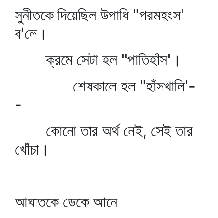
সুনীতকে দিয়েছিল উপাধি "পরমহংস'
ব'লে।
ক্রমে সেটা হল "পাতিহাঁস'।
শেষকালে হল "হাঁসখালি'-
-
কোনো তার অর্থ নেই, সেই তার
খোঁচা।
আঘাতকে ডেকে আনে