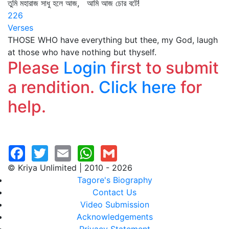
তুমি মহারাজ সাধু হলে আজ, আমি আজ চোর বটে!
226
Verses
THOSE WHO have everything but thee, my God, laugh
at those who have nothing but thyself.
Please
Login
first to submit
a rendition.
Click here
for
help.
© Kriya Unlimited | 2010 - 2026
Tagore's Biography
Contact Us
Video Submission
Acknowledgements