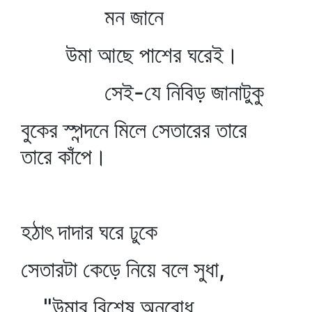
মন জানে
উমা আছে পাশের ঘরেই।
সেই-যে নিবিড় জানাটুকু
বুকের স্পন্দনে মিলে সেতারের তারে
তারে কাঁপে।
হঠাৎ দাদার ঘরে ঢুকে
সেতারটা কেড়ে নিয়ে বলে সুধা,
"উমার বিশেষ অনুরোধ