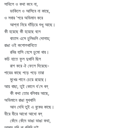
সাধিলে ও কথা কবে না,
ডাকিলে ও আসিবে না কাছে,
ও সবার 'পরে অভিমান করে
আপ্‌না নিয়ে দাঁড়িয়ে শুধু আছে।
কী হয়েছে কী হয়েছে বলে
বাতাস এসে চুলিগুলি দোলায়;
রাঙা ওই কপোলখানিতে
রবির হাসি হেসে চুমো খায়।
কচি হাতে ফুল দুখানি ছিল
রাগ করে ঐ ফেলে দিয়েছে-
পায়ের কাছে পড়ে পড়ে তারা
মুখের পানে চেয়ে রয়েছে।
আয় বাছা, তুই কোলে ব'সে বল্‌
কী কথা তোর বলিবার আছে,
অভিমানে রাঙা মুখখানি
আন দেখি তুই এ বুকের কাছে।
ধীরে ধীরে আধো আধো বল্‌
কেঁদে কেঁদে ভাঙা ভাঙা কথা,
আমায় যদি না বলিবি তুই