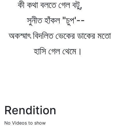
কী কথা বলতে গেল বটু,
সুনীত হাঁকল "চুপ'--
অকস্মাৎ বিদলিত ভেকের ডাকের মতো
হাসি গেল থেমে।
Rendition
No Videos to show