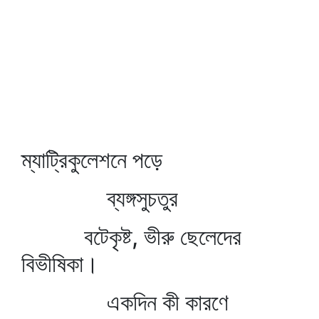
ম্যাট্রিকুলেশনে পড়ে
ব্যঙ্গসুচতুর
বটেকৃষ্ট, ভীরু ছেলেদের
বিভীষিকা।
একদিন কী কারণে