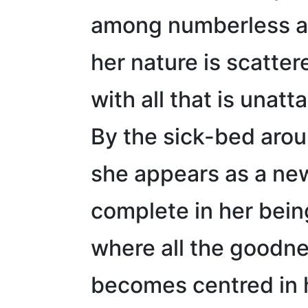
among numberless ac
her nature is scatter
with all that is unat
By the sick-bed aro
she appears as a new
complete in her bein
where all the goodnes
becomes centred in 