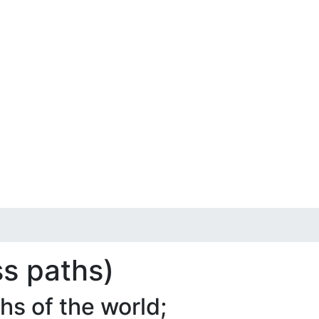
ss paths)
s of the world;