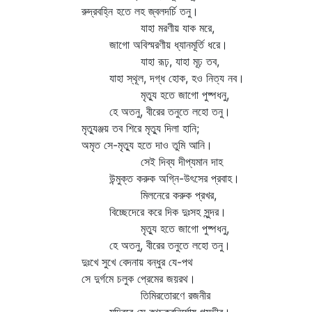
রুদ্রবহ্নি হতে লহ জ্বলদর্চি তনু।
যাহা মরণীয় যাক মরে,
জাগো অবিস্মরণীয় ধ্যানমূর্তি ধরে।
যাহা রূঢ়, যাহা মূঢ় তব,
যাহা স্থূল, দগ্ধ হোক, হও নিত্য নব।
মৃত্যু হতে জাগো পুষ্পধনু,
হে অতনু, বীরের তনুতে লহো তনু।
মৃত্যুঞ্জয় তব শিরে মৃত্যু দিলা হানি;
অমৃত সে-মৃত্যু হতে দাও তুমি আনি।
সেই দিব্য দীপ্যমান দাহ
উন্মুক্ত করুক অগ্নি-উৎসের প্রবাহ।
মিলনেরে করুক প্রখর,
বিচ্ছেদেরে করে দিক দুঃসহ সুন্দর।
মৃত্যু হতে জাগো পুষ্পধনু,
হে অতনু, বীরের তনুতে লহো তনু।
দুঃখে সুখে বেদনায় বন্ধুর যে-পথ
সে দুর্গমে চলুক প্রেমের জয়রথ।
তিমিরতোরণে রজনীর