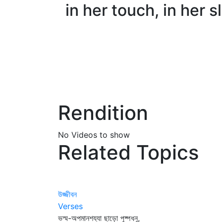
in her touch, in her 
Rendition
No Videos to show
Related Topics
উজ্জীবন
Verses
ভস্ম-অপমানশয্যা ছাড়ো পুষ্পধনু,