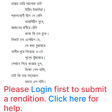
তারায় তারি আলোক তাই
উঠিল উজলিয়া।
স্বাগতবাণী ছিল সে মেলি
ভাষাবিহীন মুখে,
বহুজনের বাণীরে ঠেলি
বাজে কি তব বুকে।
নিকটে তব এসেছিল যে,
সে কথা বুঝাবারে
অসীম দূরে গিয়েছে ও-যে
শূন্যে খুঁজাবারে।
সেখানে গিয়ে করেছে চুপ,
ভিক্ষা গেল থামি,
তাই কি তার সত্যরূপ
হৃদয়ে এল নামি।
Please
Login
first to submit
a rendition.
Click here
for
help.