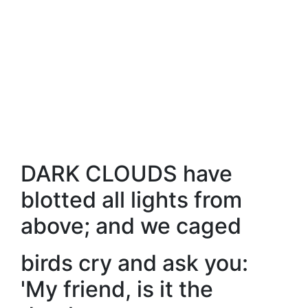
DARK CLOUDS have
blotted all lights from
above; and we caged
birds cry and ask you:
'My friend, is it the