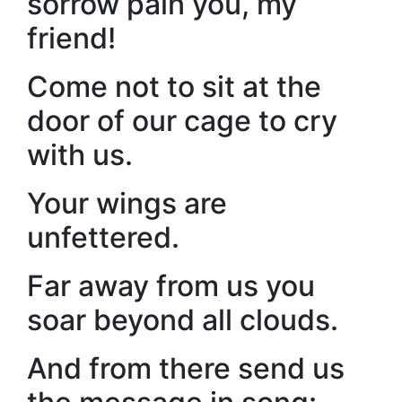
sorrow pain you, my
friend!
Come not to sit at the
door of our cage to cry
with us.
Your wings are
unfettered.
Far away from us you
soar beyond all clouds.
And from there send us