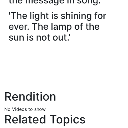
the message in song:
'The light is shining for
ever. The lamp of the
sun is not out.'
Rendition
No Videos to show
Related Topics