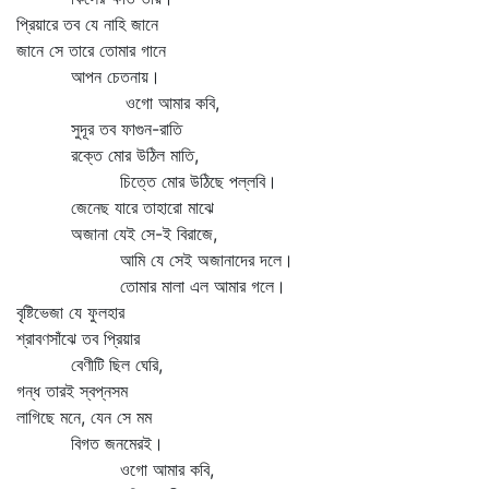
প্রিয়ারে তব যে নাহি জানে
জানে সে তারে তোমার গানে
আপন চেতনায়।
ওগো আমার কবি,
সুদূর তব ফাগুন-রাতি
রক্তে মোর উঠিল মাতি,
চিত্তে মোর উঠিছে পল্লবি।
জেনেছ যারে তাহারো মাঝে
অজানা যেই সে-ই বিরাজে,
আমি যে সেই অজানাদের দলে।
তোমার মালা এল আমার গলে।
বৃষ্টিভেজা যে ফুলহার
শ্রাবণসাঁঝে তব প্রিয়ার
বেণীটি ছিল ঘেরি,
গন্ধ তারই স্বপ্নসম
লাগিছে মনে, যেন সে মম
বিগত জনমেরই।
ওগো আমার কবি,