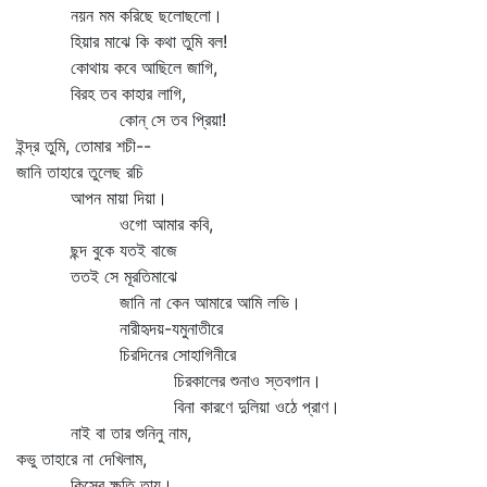
নয়ন মম করিছে ছলোছলো।
হিয়ার মাঝে কি কথা তুমি বল!
কোথায় কবে আছিলে জাগি,
বিরহ তব কাহার লাগি,
কোন্‌ সে তব প্রিয়া!
ইন্দ্র তুমি, তোমার শচী--
জানি তাহারে তুলেছ রচি
আপন মায়া দিয়া।
ওগো আমার কবি,
ছন্দ বুকে যতই বাজে
ততই সে মূরতিমাঝে
জানি না কেন আমারে আমি লভি।
নারীহৃদয়-যমুনাতীরে
চিরদিনের সোহাগিনীরে
চিরকালের শুনাও স্তবগান।
বিনা কারণে দুলিয়া ওঠে প্রাণ।
নাই বা তার শুনিনু নাম,
কভু তাহারে না দেখিলাম,
কিসের ক্ষতি তায়।