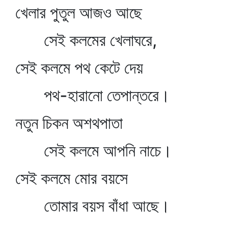
খেলার পুতুল আজও আছে
সেই কলমের খেলাঘরে,
সেই কলমে পথ কেটে দেয়
পথ-হারানো তেপান্তরে।
নতুন চিকন অশথপাতা
সেই কলমে আপনি নাচে।
সেই কলমে মোর বয়সে
তোমার বয়স বাঁধা আছে।