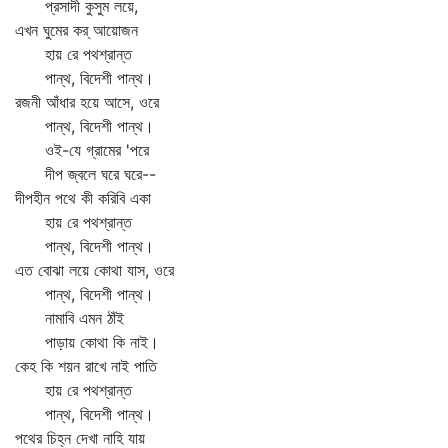
প্রসাদী কুসুম লয়ে,
এখন ঘুমের কর্‌ আয়োজন
হায় রে পথশ্রান্ত
পান্থ, বিদেশী পান্থ।
রজনী আঁধার হয়ে আসে, ওরে
পান্থ, বিদেশী পান্থ।
ওই-যে গ্রামের 'পরে
দীপ জ্বলে ঘরে ঘরে--
দীপহীন পথে কী করিবি একা
হায় রে পথশ্রান্ত
পান্থ, বিদেশী পান্থ।
এত বোঝা লয়ে কোথা যাস, ওরে
পান্থ, বিদেশী পান্থ।
নামাবি এমন ঠাঁই
পাড়ায় কোথা কি নাই।
কেহ কি শয়ন রাখে নাই পাতি
হায় রে পথশ্রান্ত
পান্থ, বিদেশী পান্থ।
পথের চিহ্ন দেখা নাহি যায়