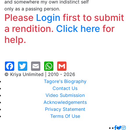
and somewhere my own indistinct self
only as a passing person.
Please
Login
first to submit
a rendition.
Click here
for
help.
© Kriya Unlimited | 2010 - 2026
Tagore's Biography
Contact Us
Video Submission
Acknowledgements
Privacy Statement
Terms Of Use