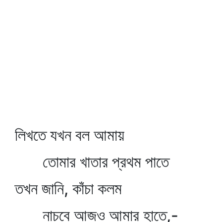
লিখতে যখন বল আমায়
তোমার খাতার প্রথম পাতে
তখন জানি, কাঁচা কলম
নাচবে আজও আমার হাতে,-