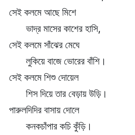
সেই কলমে আছে মিশে
ভাদ্র মাসের কাশের হাসি,
সেই কলমে সাঁঝের মেঘে
লুকিয়ে বাজে ভোরের বাঁশি।
সেই কলমে শিশু দোয়েল
শিস দিয়ে তার বেড়ায় উড়ি।
পারুলদিদির বাসায় দোলে
কনকচাঁপার কচি কুঁড়ি।