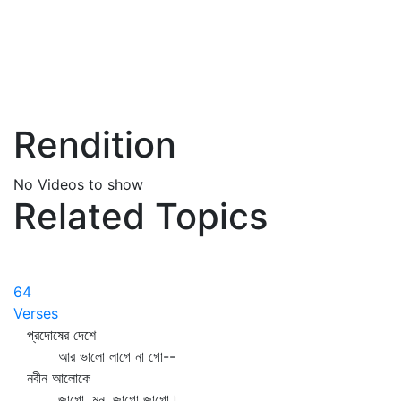
Rendition
No Videos to show
Related Topics
64
Verses
প্রদোষের দেশে
আর ভালো লাগে না গো--
নবীন আলোকে
জাগো, মন, জাগো জাগো।