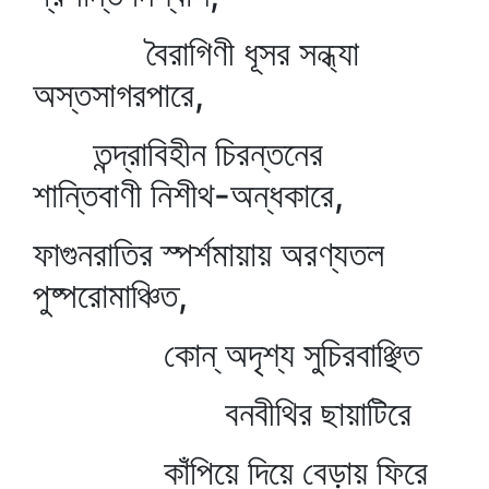
বৈরাগিণী ধূসর সন্ধ্যা
অস্তসাগরপারে,
তন্দ্রাবিহীন চিরন্তনের
শান্তিবাণী নিশীথ-অন্ধকারে,
ফাগুনরাতির স্পর্শমায়ায় অরণ্যতল
পুষ্পরোমাঞ্চিত,
কোন্‌ অদৃশ্য সুচিরবাঞ্ছিত
বনবীথির ছায়াটিরে
কাঁপিয়ে দিয়ে বেড়ায় ফিরে