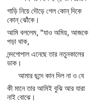
গাড়ি নিয়ে দৌড়ে গেল কোন্‌ দিকে
কোন্‌ ঝোঁকে।
আমি বললেম, "যাও অমিয়, আজকে
পড়া থাক,
নন্দগোপাল এনেছে তার নতুনকালের
ডাক।
আমার ছন্দে কান দিল না ও যে
কী মানে তার আমিই বুঝি আর যারা
নাই বোঝে।