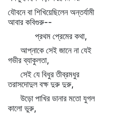
যৌবনে বা শিখিয়েছিলেন অন্তর্যামী
আবার কবিগুরু--
প্রথম প্রেমের কথা,
আপ্‌নাকে সেই জানে না যেই
গভীর ব্যাকুলতা,
সেই যে বিধুর তীব্রমধুর
তরাসদোদুল বক্ষ দুরু দুরু,
উড়ো পাখির ডানার মতো যুগল
কালো ভুরু,