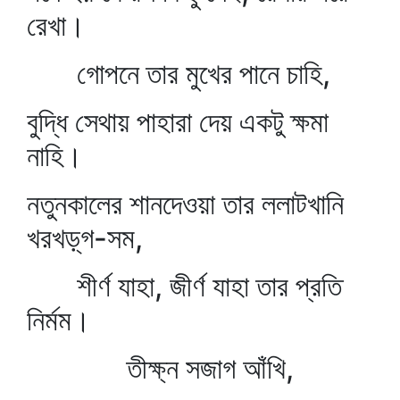
রেখা।
গোপনে তার মুখের পানে চাহি,
বুদ্ধি সেথায় পাহারা দেয় একটু ক্ষমা
নাহি।
নতুনকালের শানদেওয়া তার ললাটখানি
খরখড়্‌গ-সম,
শীর্ণ যাহা, জীর্ণ যাহা তার প্রতি
নির্মম।
তীক্ষ্ন সজাগ আঁখি,