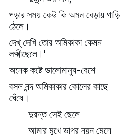
পড়ার সময় কেউ কি অমন বেড়ায় গাড়ি
ঠেলে।
দেখ্‌ দেখি তোর অমিকাকা কেমন
লক্ষ্মীছেলে।'
অনেক কষ্টে ভালোমানুষ-বেশে
বসল নন্দ অমিকাকার কোলের কাছে
ঘেঁষে।
দুরন্ত সেই ছেলে
আমার মুখে ডাগর নয়ন মেলে