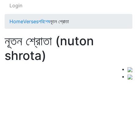
Login
Home
Verses
পরিশেষ
নূতন শ্রোতা
নূতন শ্রোতা (nuton
shrota)