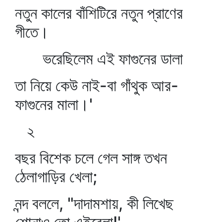
নতুন কালের বাঁশিটিরে নতুন প্রাণের
গীতে।
ভরেছিলেম এই ফাগুনের ডালা
তা নিয়ে কেউ নাই-বা গাঁথুক আর-
ফাগুনের মালা।'
২
বছর বিশেক চলে গেল সাঙ্গ তখন
ঠেলাগাড়ির খেলা;
নন্দ বললে, "দাদামশায়, কী লিখেছ