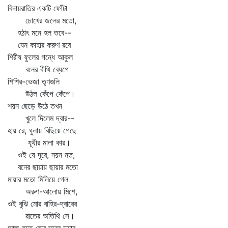
বিদায়রাতির একটি ফোঁটা
চোখের জলের মতো,
হঠাৎ মনে হল তবে--
যেন কাহার করুণ রবে
শিরীষ ফুলের গন্ধে আকুল
বনের বীথি ব্যেপে
শিশির-ভেজা তৃণগুলি
উঠল কেঁপে কেঁপে।
শয়ন ছেড়ে উঠে তখন
খুলে দিলেম দ্বার--
হায় রে, ধুলায় বিছিয়ে গেছে
যূথীর মালা কার।
ওই যে দূরে, নয়ন নত,
বনের ছায়ায় ছায়ার মতো
মায়ার মতো মিলিয়ে গেল
অরুণ-আলোয় মিশে,
ওই বুঝি মোর বাহির-দ্বারের
রাতের অতিথি সে।