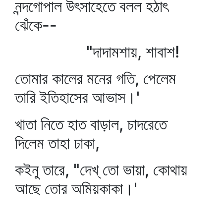
নন্দগোপাল উৎসাহেতে বলল হঠাৎ
ঝেঁকে--
"দাদামশায়, শাবাশ!
তোমার কালের মনের গতি, পেলেম
তারি ইতিহাসের আভাস।'
খাতা নিতে হাত বাড়াল, চাদরেতে
দিলেম তাহা ঢাকা,
কইনু তারে, "দেখ্‌ তো ভায়া, কোথায়
আছে তোর অমিয়কাকা।'