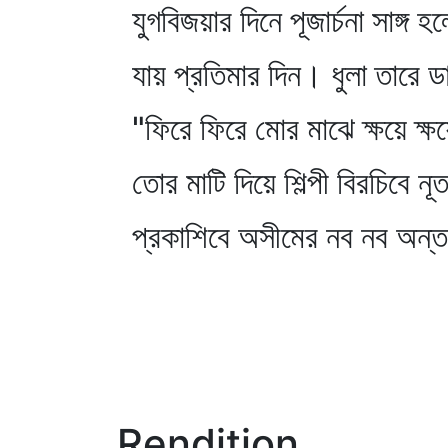
যুগবিজয়ার দিনে পূজার্চনা সাঙ্গ হ
যায় প্রতিমার দিন। ধুলা তারে 
"ফিরে ফিরে মোর মাঝে ক্ষয়ে ক্ষয়
তোর মাটি দিয়ে শিল্পী বিরচিবে নূ
প্রকাশিবে অসীমের নব নব অন্ত
Rendition