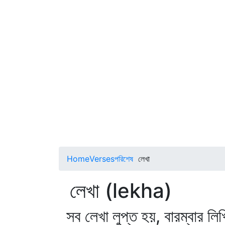
Home
Verses
পরিশেষ
লেখা
লেখা (lekha)
সব লেখা লুপ্ত হয়, বারম্বার লি