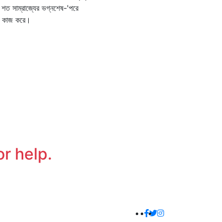
শত সাম্রাজ্যের ভগ্নশেষ-'পরে
া কাজ করে।
or help.