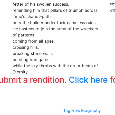
fetter of his swollen success,
শত 
reminding him that pillars of triumph across
ওর
Time's chariot-path
bury the builder under their nameless ruins.
He hastens to join the army of the wreckers
of patterns
coming from all ages,
crossing hills,
breaking stone walls,
bursting iron gates
while the sky throbs with the drum-beats of
Eternity.
submit a rendition.
Click here
f
Tagore's Biography