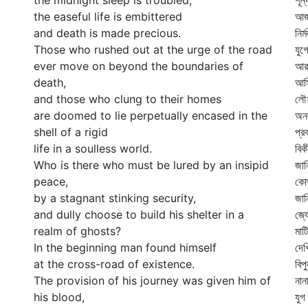
the midnight sleep is troubled,
শূন
the easeful life is embittered
আজ
and death is made precious.
নির
Those who rushed out at the urge of the road
যুগ
ever move on beyond the boundaries of
আরব
death,
আস
and those who clung to their homes
লৌহ
are doomed to lie perpetually encased in the
অনল
shell of a rigid
প্র
life in a soulless world.
বিক
Who is there who must be lured by an insipid
জান
peace,
কোথ
by a stagnant stinking security,
জান
and dully choose to build his shelter in a
জ্য
realm of ghosts?
মাট
In the beginning man found himself
দেখ
at the cross-road of existence.
বিপ
The provision of his journey was given him of
নান
his blood,
যুগ