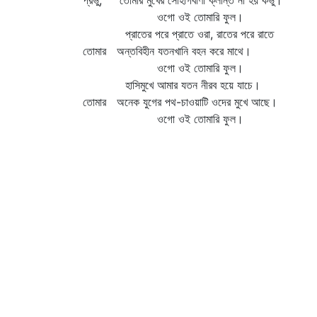
প্রভু, তোমার মুখের সোহাগবাণী ক্লান্ত না হয় কভু।
ওগো ওই তোমারি ফুল।
প্রাতের পরে প্রাতে ওরা, রাতের পরে রাতে
তোমার অন্তবিহীন যতনখানি বহন করে মাথে।
ওগো ওই তোমারি ফুল।
হাসিমুখে আমার যতন নীরব হয়ে যাচে।
তোমার অনেক যুগের পথ-চাওয়াটি ওদের মুখে আছে।
ওগো ওই তোমারি ফুল।