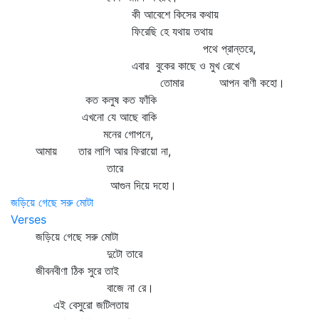
কী আবেশে কিসের কথায়
ফিরেছি হে যথায় তথায়
পথে প্রান্তরে,
এবার বুকের কাছে ও মুখ রেখে
তোমার আপন বাণী কহো।
কত কলুষ কত ফাঁকি
এখনো যে আছে বাকি
মনের গোপনে,
আমায় তার লাগি আর ফিরায়ো না,
তারে
আগুন দিয়ে দহো।
জড়িয়ে গেছে সরু মোটা
Verses
জড়িয়ে গেছে সরু মোটা
দুটো তারে
জীবনবীণা ঠিক সুরে তাই
বাজে না রে।
এই বেসুরো জটিলতায়