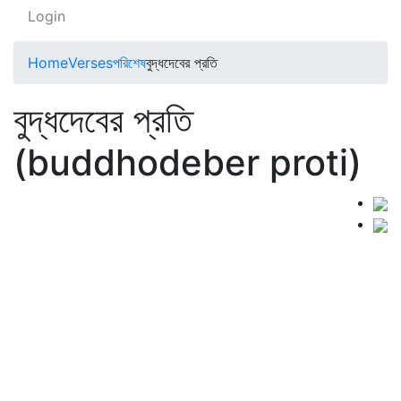
Login
Home
Verses
পরিশেষ
বুদ্ধদেবের প্রতি
বুদ্ধদেবের প্রতি
(buddhodeber proti)