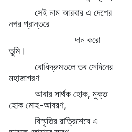
সেই নাম আরবার এ দেশের
নগর প্রান্তরে
দান করো
তুমি।
বোধিদ্রুমতলে তব সেদিনের
মহাজাগরণ
আবার সার্থক হোক, মুক্ত
হোক মোহ-আবরণ,
বিস্মৃতির রাত্রিশেষে এ