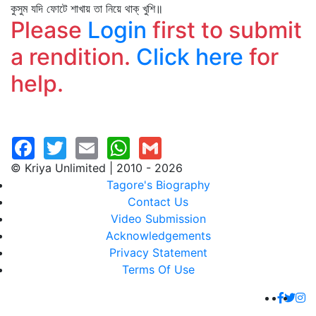
কুসুম যদি ফোটে শাখায় তা নিয়ে থাক্‌ খুশি॥
Please
Login
first to submit
a rendition.
Click here
for
help.
© Kriya Unlimited | 2010 - 2026
Tagore's Biography
Contact Us
Video Submission
Acknowledgements
Privacy Statement
Terms Of Use