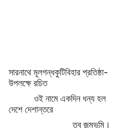
সারনাথে মূলগন্ধকুটিবিহার প্রতিষ্ঠা-
উপলক্ষে রচিত
ওই নামে একদিন ধন্য হল
দেশে দেশান্তরে
তব জন্মভূমি।