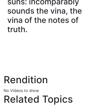
suns: incomparably
sounds the vina, the
vina of the notes of
truth.
Rendition
No Videos to show
Related Topics