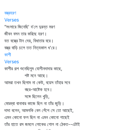
বস্ত্রহরণ
Verses
"সংসারে জিনেছি' ব'লে দুরন্ত মরণ
জীবন বসন তার করিছে হরণ।
যত বস্ত্রে টান দেয়, বিধাতার বরে।
বস্ত্র বাড়ি চলে তত নিত্যকাল ধ'রে।
কাশী
Verses
কাশীর গল্প শুনেছিলুম যোগীনদাদার কাছে,
পষ্ট মনে আছে।
আমরা তখন ছিলাম না কেউ, বয়েস তাঁহার সবে
বছর-আষ্টেক হবে।
সঙ্গে ছিলেন খুড়ি,
মোরব্বা বানাবার কাজে ছিল না তাঁর জুড়ি।
দাদা বলেন, আমলকি বেল পেঁপে সে তো আছেই,
এমন কোনো ফল ছিল না এমন কোনো গাছেই
তাঁর হাতে রস জমলে লোকের গোল না ঠেকত--এটাই