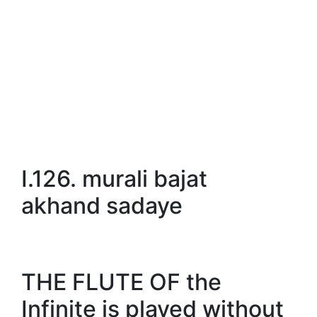
I.126. murali bajat
akhand sadaye
THE FLUTE OF the
Infinite is played without