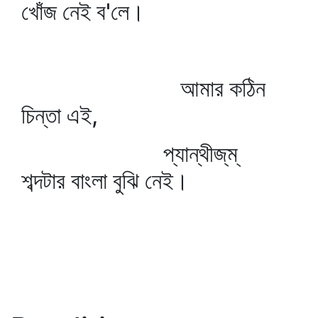
খোঁজ নেই ব'লে।
আমার কঠিন
চিন্তা এই,
প্যান্থীজ্‌ম্‌
শব্দটার বাংলা বুঝি নেই।