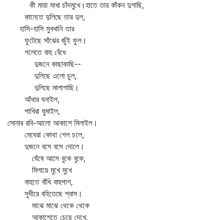
কী মায়া মাখা চাঁদমুখে।হাতে তার কাঁকন দুগাছি,
কানেতে দুলিছে তার দুল,
হাসি-হাসি মুখখানি তার
ফুটেছে সাঁঝের জুঁই ফুল।
গলেতে বাহু বেঁধে
দুজনে কাছাকাছি--
দুলিছে এলো চুল,
দুলিছে মালাগাছি।
আঁধার ঘনাইল,
পাখিরা ঘুমাইল,
সোনার রবি-আলো আকাশে মিলাইল।
মেঘেরা কোথা গেল চলে,
দুজনে বসে বসে দোলে।
ঘেঁষে আসে বুকে বুকে,
মিলায়ে মুখে মুখে
বাহুতে বাঁধি বাহুপাশ,
সুধীরে বহিতেছে শ্বাস।
মাঝে মাঝে থেকে থেকে
আকাশেতে চেয়ে দেখে,