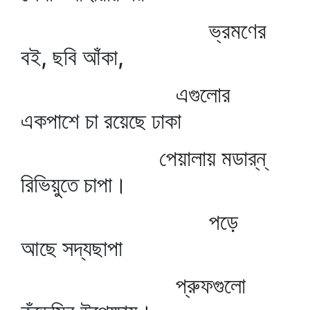
ভ্রমণের
বই, ছবি আঁকা,
এগুলোর
একপাশে চা রয়েছে ঢাকা
পেয়ালায় মডার্‌ন্‌
রিভিয়ুতে চাপা।
পড়ে
আছে সদ্যছাপা
প্রুফগুলো