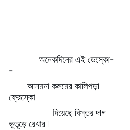
অনেকদিনের এই ডেস্কো-
-
আনমনা কলমের কালিপড়া
ফ্রেস্কো
দিয়েছে বিস্তর দাগ
ভুতূড়ে রেখার।