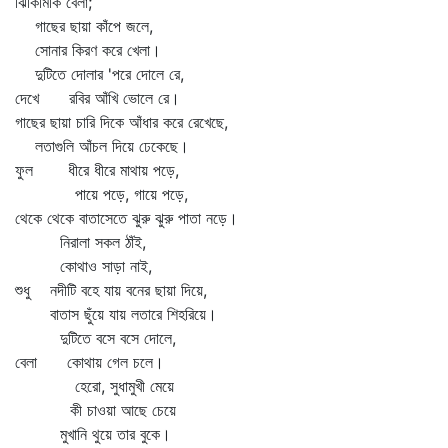
ঝিকিমিকি বেলা;
গাছের ছায়া কাঁপে জলে,
সোনার কিরণ করে খেলা।
দুটিতে দোলার 'পরে দোলে রে,
দেখে রবির আঁখি ভোলে রে।
গাছের ছায়া চারি দিকে আঁধার করে রেখেছে,
লতাগুলি আঁচল দিয়ে ঢেকেছে।
ফুল ধীরে ধীরে মাথায় পড়ে,
পায়ে পড়ে, গায়ে পড়ে,
থেকে থেকে বাতাসেতে ঝুরু ঝুরু পাতা নড়ে।
নিরালা সকল ঠাঁই,
কোথাও সাড়া নাই,
শুধু নদীটি বহে যায় বনের ছায়া দিয়ে,
বাতাস ছুঁয়ে যায় লতারে শিহরিয়ে।
দুটিতে বসে বসে দোলে,
বেলা কোথায় গেল চলে।
হেরো, সুধামুখী মেয়ে
কী চাওয়া আছে চেয়ে
মুখানি থুয়ে তার বুকে।