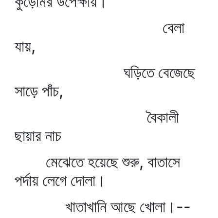
কুঁড়েমির উপেক্ষায়।
বেলা
যায়,
ঘড়িতে বেজেছে
সাড়ে পাঁচ,
বৈকালী
ছায়ার নাচ
মেঝেতে হয়েছে শুরু, বাতাসে
পর্দায় লেগে দোলা।
খাতাখানি আছে খোলা।--