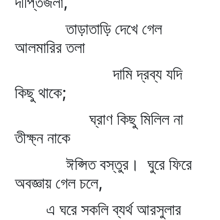
দীপ্তিজলা,
তাড়াতাড়ি দেখে গেল
আলমারির তলা
দামি দ্রব্য যদি
কিছু থাকে;
ঘ্রাণ কিছু মিলিল না
তীক্ষ্ন নাকে
ঈপ্সিত বস্তুর। ঘুরে ফিরে
অবজ্ঞায় গেল চলে,
এ ঘরে সকলি ব্যর্থ আরসুলার