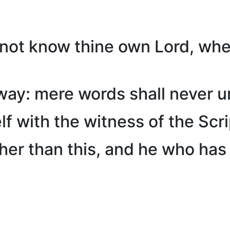
not know thine own Lord, whe
way: mere words shall never u
f with the witness of the Scri
er than this, and he who has 