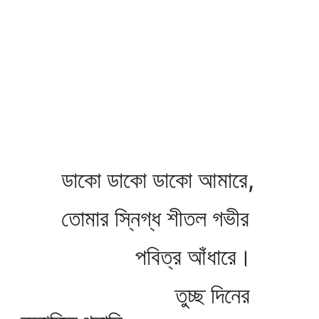
ডাকো ডাকো ডাকো আমারে,
তোমার স্নিগ্ধ শীতল গভীর
পবিত্র আঁধারে।
তুচ্ছ দিনের