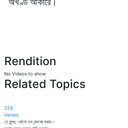
অখণ্ড আকারে।
Rendition
No Videos to show
Related Topics
259
Verses
হে সুন্দর, খোলো তব নন্দনের দ্বার--