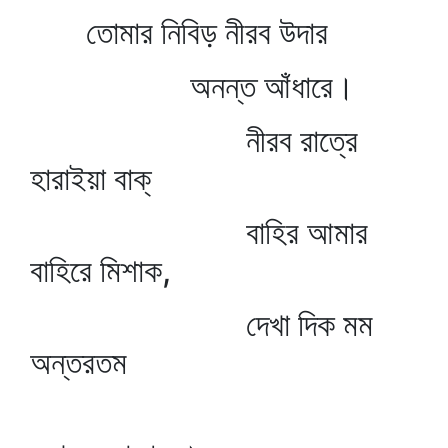
তোমার নিবিড় নীরব উদার
অনন্ত আঁধারে।
নীরব রাত্রে
হারাইয়া বাক্‌
বাহির আমার
বাহিরে মিশাক,
দেখা দিক মম
অন্তরতম