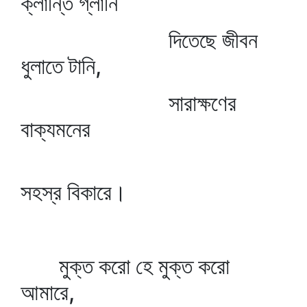
ক্লান্তি গ্লানি
দিতেছে জীবন
ধুলাতে টানি,
সারাক্ষণের
বাক্যমনের
সহস্র বিকারে।
মুক্ত করো হে মুক্ত করো
আমারে,