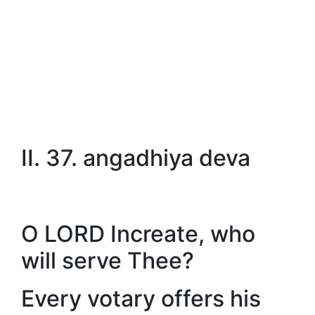
II. 37. angadhiya deva
O LORD Increate, who
will serve Thee?
Every votary offers his