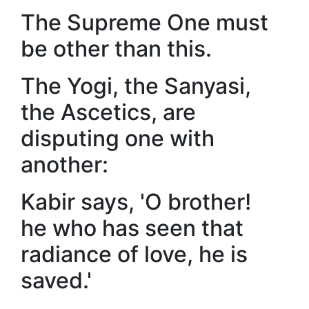
The Supreme One must
be other than this.
The Yogi, the Sanyasi,
the Ascetics, are
disputing one with
another:
Kabir says, 'O brother!
he who has seen that
radiance of love, he is
saved.'