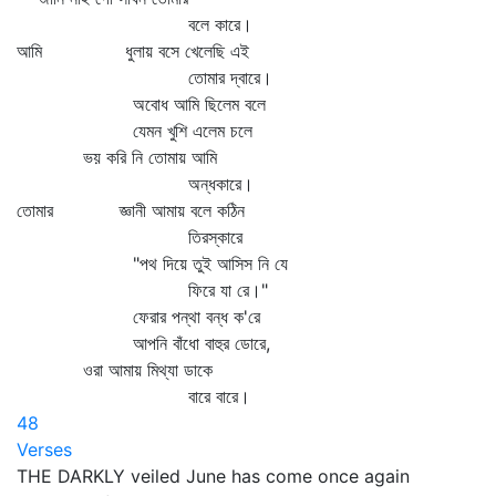
বলে কারে।
আমি ধুলায় বসে খেলেছি এই
তোমার দ্বারে।
অবোধ আমি ছিলেম বলে
যেমন খুশি এলেম চলে
ভয় করি নি তোমায় আমি
অন্ধকারে।
তোমার জ্ঞানী আমায় বলে কঠিন
তিরস্কারে
"পথ দিয়ে তুই আসিস নি যে
ফিরে যা রে।"
ফেরার পন্থা বন্ধ ক'রে
আপনি বাঁধো বাহুর ডোরে,
ওরা আমায় মিথ্যা ডাকে
বারে বারে।
48
Verses
THE DARKLY veiled June has come once again