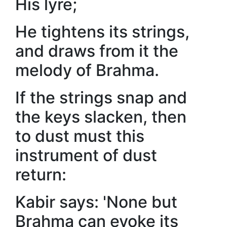
His lyre;
He tightens its strings,
and draws from it the
melody of Brahma.
If the strings snap and
the keys slacken, then
to dust must this
instrument of dust
return:
Kabir says: 'None but
Brahma can evoke its