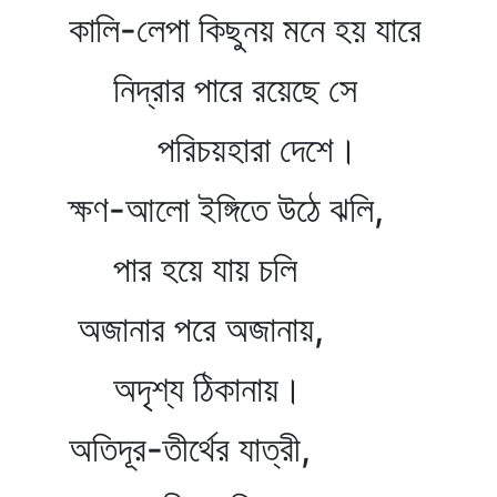
কালি-লেপা কিছুনয় মনে হয় যারে
নিদ্রার পারে রয়েছে সে
পরিচয়হারা দেশে।
ক্ষণ-আলো ইঙ্গিতে উঠে ঝলি,
পার হয়ে যায় চলি
অজানার পরে অজানায়,
অদৃশ্য ঠিকানায়।
অতিদূর-তীর্থের যাত্রী,