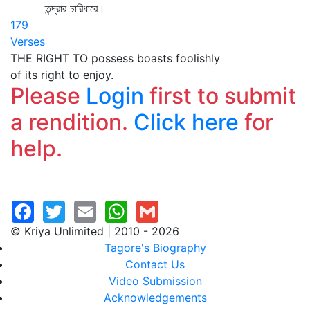
তন্দ্রার চারিধারে।
179
Verses
THE RIGHT TO possess boasts foolishly
of its right to enjoy.
Please
Login
first to submit
a rendition.
Click here
for
help.
© Kriya Unlimited | 2010 - 2026
Tagore's Biography
Contact Us
Video Submission
Acknowledgements