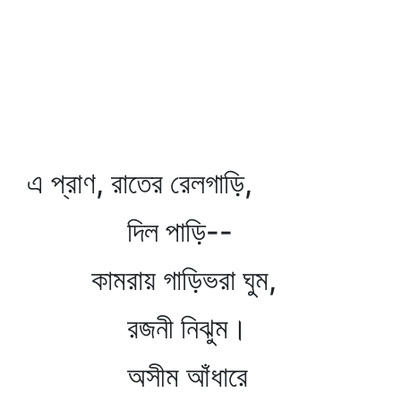
এ প্রাণ, রাতের রেলগাড়ি,
দিল পাড়ি--
কামরায় গাড়িভরা ঘুম,
রজনী নিঝুম।
অসীম আঁধারে