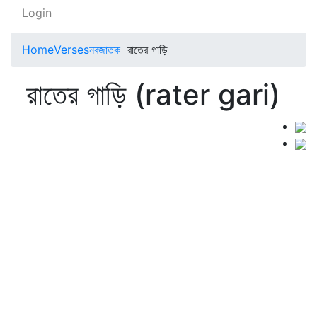
Login
Home
Verses
নবজাতক
রাতের গাড়ি
রাতের গাড়ি (rater gari)