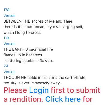
178
Verses
BETWEEN THE shores of Me and Thee
there is the loud ocean, my own surging self,
which I long to cross.
119
Verses
THE EARTH'S sacrificial fire
flames up in her trees
scattering sparks in flowers.
24
Verses
THOUGH HE holds in his arms the earth-bride,
the sky is ever immensely away.
Please
Login
first to submit
a rendition.
Click here
for