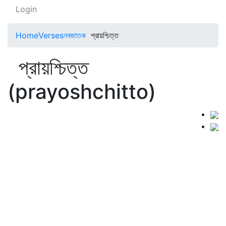
Login
Home
Verses
নবজাতক
প্রায়শ্চিত্ত
প্রায়শ্চিত্ত
(prayoshchitto)