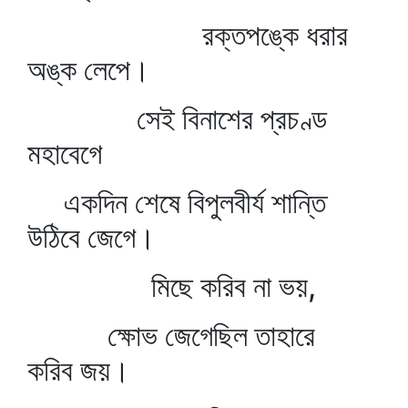
রক্তপঙ্কে ধরার
অঙ্ক লেপে।
সেই বিনাশের প্রচণ্ড
মহাবেগে
একদিন শেষে বিপুলবীর্য শান্তি
উঠিবে জেগে।
মিছে করিব না ভয়,
ক্ষোভ জেগেছিল তাহারে
করিব জয়।