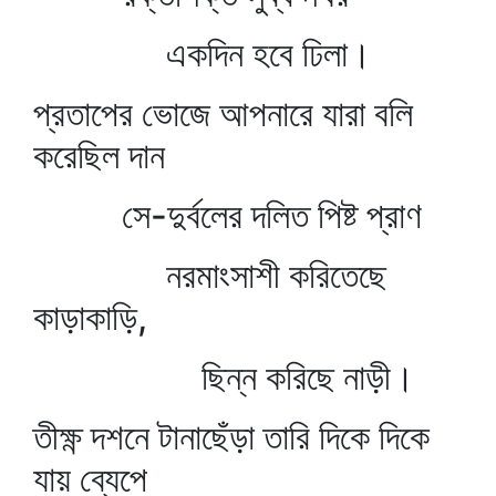
একদিন হবে ঢিলা।
প্রতাপের ভোজে আপনারে যারা বলি
করেছিল দান
সে-দুর্বলের দলিত পিষ্ট প্রাণ
নরমাংসাশী করিতেছে
কাড়াকাড়ি,
ছিন্ন করিছে নাড়ী।
তীক্ষ্ণ দশনে টানাছেঁড়া তারি দিকে দিকে
যায় ব্যেপে