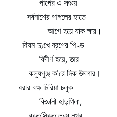
পাপের এ সঞ্চয়
সর্বনাশের পাগলের হাতে
আগে হয়ে যাক ক্ষয়।
বিষম দুঃখে ব্রণের পিণ্ড
বিদীর্ণ হয়ে, তার
কলুষপুঞ্জ ক'রে দিক উদগার।
ধরার বক্ষ চিরিয়া চলুক
বিজ্ঞানী হাড়গিলা,
রক্তসিক্ত লুব্ধ নখর