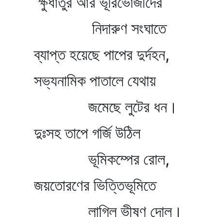
ক্ষুধাতুর আর ভূরিভোজীদের
নিদারুণ সংঘাতে
ব্যাপ্ত হয়েছে পাপের দুর্দহন,
সভ্যনামিক পাতালে যেথায়
জমেছে লুটের ধন।
দুঃসহ তাপে গর্জি উঠিল
ভূমিকম্পের রোল,
জয়তোরণের ভিত্তিভূমিতে
লাগিল ভীষণ দোল।