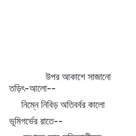
উপর আকাশে সাজানো
তড়িৎ-আলো--
নিম্নে নিবিড় অতিবর্বর কালো
ভূমিগর্ভের রাতে--