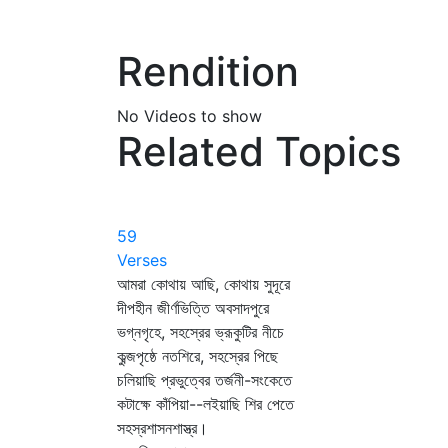
Rendition
No Videos to show
Related Topics
59
Verses
আমরা কোথায় আছি, কোথায় সুদূরে
দীপহীন জীর্ণভিত্তি অবসাদপুরে
ভগ্নগৃহে, সহস্রের ভ্রূকুটির নীচে
কুব্জপৃষ্ঠে নতশিরে, সহস্রের পিছে
চলিয়াছি প্রভুত্বের তর্জনী-সংকেতে
কটাক্ষে কাঁপিয়া--লইয়াছি শির পেতে
সহস্রশাসনশাস্ত্র।