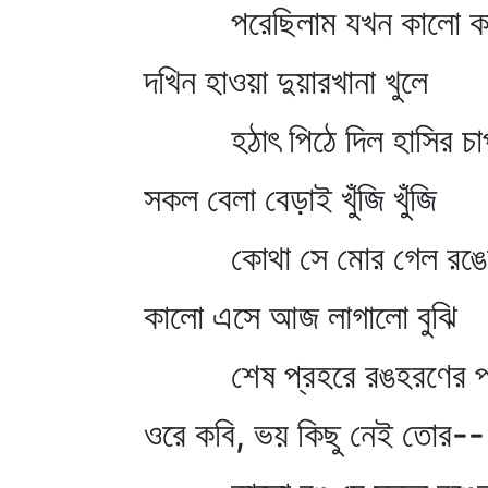
পরেছিলাম যখন কালো ক
দখিন হাওয়া দুয়ারখানা খুলে
হঠাৎ পিঠে দিল হাসির চ
সকল বেলা বেড়াই খুঁজি খুঁজি
কোথা সে মোর গেল রঙের 
কালো এসে আজ লাগালো বুঝি
শেষ প্রহরে রঙহরণের প
ওরে কবি, ভয় কিছু নেই তোর--