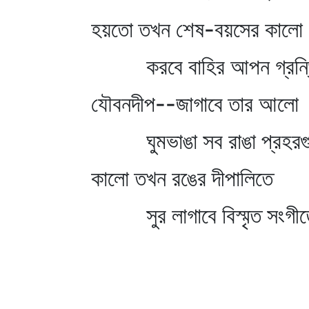
হয়তো তখন শেষ-বয়সের কালো
করবে বাহির আপন গ্রন্থি
যৌবনদীপ--জাগাবে তার আলো
ঘুমভাঙা সব রাঙা প্রহরগ
কালো তখন রঙের দীপালিতে
সুর লাগাবে বিস্মৃত সংগী