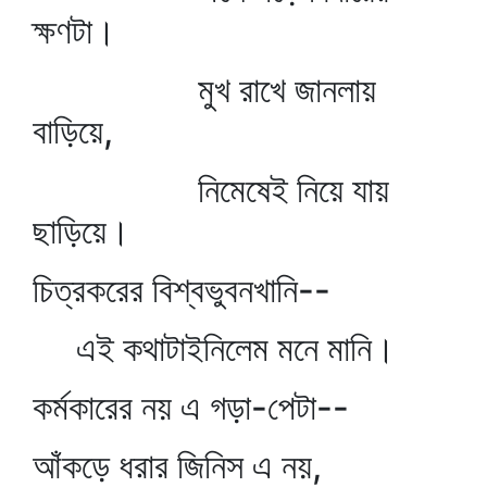
ক্ষণটা।
মুখ রাখে জানলায়
বাড়িয়ে,
নিমেষেই নিয়ে যায়
ছাড়িয়ে।
চিত্রকরের বিশ্বভুবনখানি--
এই কথাটাইনিলেম মনে মানি।
কর্মকারের নয় এ গড়া-পেটা--
আঁকড়ে ধরার জিনিস এ নয়,