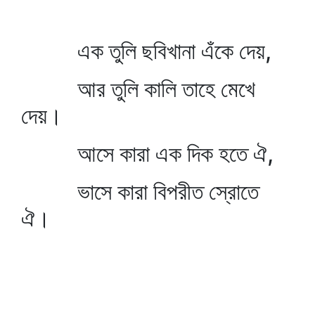
এক তুলি ছবিখানা এঁকে দেয়,
আর তুলি কালি তাহে মেখে
দেয়।
আসে কারা এক দিক হতে ঐ,
ভাসে কারা বিপরীত স্রোতে
ঐ।