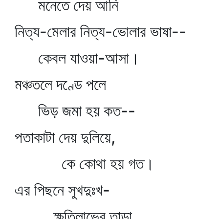
মনেতে দেয় আনি
নিত্য-মেলার নিত্য-ভোলার ভাষা--
কেবল যাওয়া-আসা।
মঞ্চতলে দণ্ডে পলে
ভিড় জমা হয় কত--
পতাকাটা দেয় দুলিয়ে,
কে কোথা হয় গত।
এর পিছনে সুখদুঃখ-
ক্ষতিলাভের তাড়া