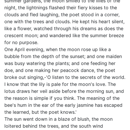
summer gardens, the moon smiled to the lilies of the
night, the lightnings flashed their fiery kisses to the
clouds and fled laughing, the poet stood in a corner,
one with the trees and clouds. He kept his heart silent,
like a flower, watched through his dreams as does the
crescent moon; and wandered like the summer breeze
for no purpose.
One April evening, when the moon rose up like a
bubble from the depth of the sunset; and one maiden
was busy watering the plants; and one feeding her
doe, and one making her peacock dance, the poet
broke out singing,-'O listen to the secrets of the world.
I know that the lily is pale for the moon's love. The
lotus draws her veil aside before the morning sun, and
the reason is simple if you think. The meaning of the
bee's hum in the ear of the early jasmine has escaped
the learned, but the poet knows.'
The sun went down in a blaze of blush, the moon
loitered behind the trees, and the south wind