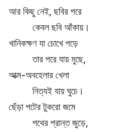
আর কিছু নেই, ছবির পরে
কেবল ছবি আঁকায়।
খানিকক্ষণ যা চোখে পড়ে
তার পরে যায় মুছে,
আত্ম-অবহেলার খেলা
নিত্যই যায় ঘুচে।
ছেঁড়া পটের টুকরো জমে
পথের প্রান্ত জুড়ে,