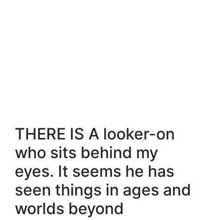
THERE IS A looker-on
who sits behind my
eyes. It seems he has
seen things in ages and
worlds beyond