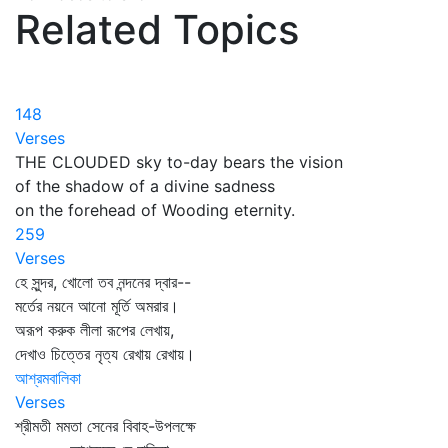
Related Topics
148
Verses
THE CLOUDED sky to-day bears the vision
of the shadow of a divine sadness
on the forehead of Wooding eternity.
259
Verses
হে সুন্দর, খোলো তব নন্দনের দ্বার--
মর্তের নয়নে আনো মূর্তি অমরার।
অরূপ করুক লীলা রূপের লেখায়,
দেখাও চিত্তের নৃত্য রেখায় রেখায়।
আশ্রমবালিকা
Verses
শ্রীমতী মমতা সেনের বিবাহ-উপলক্ষে