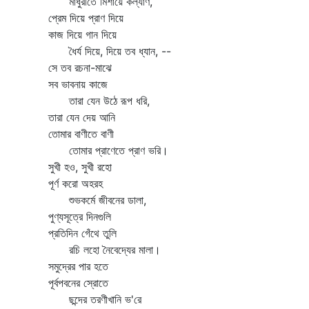
মাধুরীতে মিশায়ে কল্যাণ,
প্রেম দিয়ে প্রাণ দিয়ে
কাজ দিয়ে গান দিয়ে
ধৈর্য দিয়ে, দিয়ে তব ধ্যান, --
সে তব রচনা-মাঝে
সব ভাবনায় কাজে
তারা যেন উঠে রূপ ধরি,
তারা যেন দেয় আনি
তোমার বাণীতে বাণী
তোমার প্রাণেতে প্রাণ ভরি।
সুখী হও, সুখী রহো
পূর্ণ করো অহরহ
শুভকর্মে জীবনের ডালা,
পুণ্যসূত্রে দিনগুলি
প্রতিদিন গেঁথে তুলি
রচি লহো নৈবেদ্যের মালা।
সমুদ্রের পার হতে
পূর্বপবনের স্রোতে
ছন্দের তরণীখানি ভ'রে