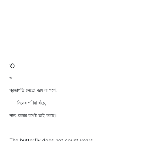
৩
৩
প্রজাপতি সেতো বরষ না গণে,
নিমেষ গণিয়া বাঁচে,
সময় তাহার যথেষ্ট তাই আছে॥
The butterfly does not count years