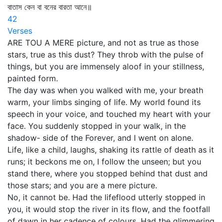
বাতাস কেন বা বনের বারতা আনে॥
42
Verses
ARE TOU A MERE picture, and not as true as those
stars, true as this dust? They throb with the pulse of
things, but you are immensely aloof in your stillness,
painted form.
The day was when you walked with me, your breath
warm, your limbs singing of life. My world found its
speech in your voice, and touched my heart with your
face. You suddenly stopped in your walk, in the
shadow- side of the Forever, and I went on alone.
Life, like a child, laughs, shaking its rattle of death as it
runs; it beckons me on, I follow the unseen; but you
stand there, where you stopped behind that dust and
those stars; and you are a mere picture.
No, it cannot be. Had the lifeflood utterly stopped in
you, it would stop the river in its flow, and the footfall
of dawn in her cadence of colours. Had the glimmering