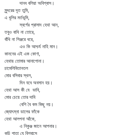
দানব বলিয়া অবিশ্বাস।
সুন্দরের দূত তুমি,
এ ধূলির মর্তভূমি,
স্বর্গের প্রাসাদ হেথা আন,
তবুও বাধি না তোরে,
বাঁধি না পিঞ্জরে ধরে,
এও কি আশ্চর্য নাহি মান।
কাননের এই এক কোণা,
হেথায় তোমার আনাগোনা।
চামেলিবিতানতল
মোর বসিবার স্থল,
দিন যবে অবসান হয়।
হেথা আস কী যে ভাবি,
মোর চেয়ে তোর দাবি
বেশি বৈ কম কিছু নয়।
জ্যোৎস্না ডালের ফাঁকে
হেথা আলপনা আঁকে,
এ নিকুঞ্জ জানে আপনার।
কচি পাতা যে বিশ্বাসে