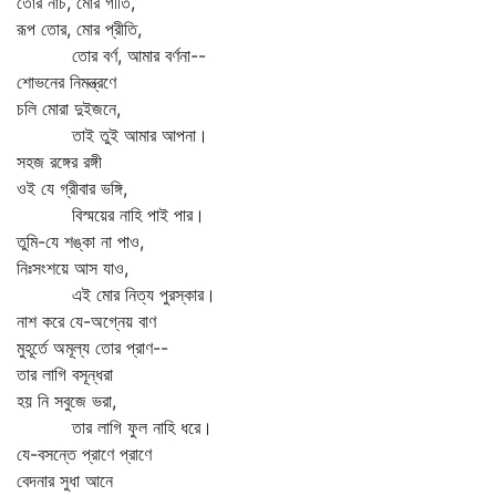
তোর নাচ, মোর গীতি,
রূপ তোর, মোর প্রীতি,
তোর বর্ণ, আমার বর্ণনা--
শোভনের নিমন্ত্রণে
চলি মোরা দুইজনে,
তাই তুই আমার আপনা।
সহজ রঙ্গের রঙ্গী
ওই যে গ্রীবার ভঙ্গি,
বিস্ময়ের নাহি পাই পার।
তুমি-যে শঙ্কা না পাও,
নিঃসংশয়ে আস যাও,
এই মোর নিত্য পুরস্কার।
নাশ করে যে-অগ্নেয় বাণ
মুহূর্তে অমূল্য তোর প্রাণ--
তার লাগি বসূন্ধরা
হয় নি সবুজে ভরা,
তার লাগি ফুল নাহি ধরে।
যে-বসন্তে প্রাণে প্রাণে
বেদনার সুধা আনে