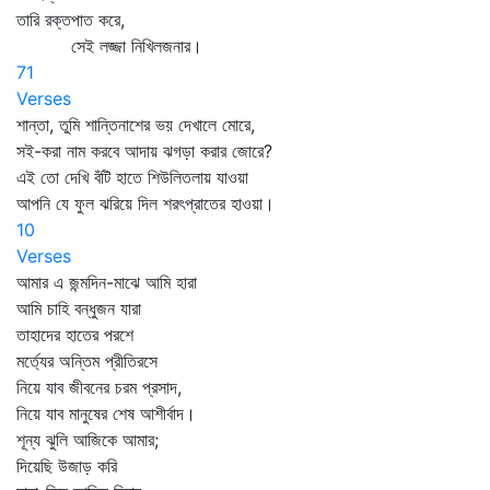
তারি রক্তপাত করে,
সেই লজ্জা নিখিলজনার।
71
Verses
শান্তা, তুমি শান্তিনাশের ভয় দেখালে মোরে,
সই-করা নাম করবে আদায় ঝগড়া করার জোরে?
এই তো দেখি বঁটি হাতে শিউলিতলায় যাওয়া
আপনি যে ফুল ঝরিয়ে দিল শরৎপ্রাতের হাওয়া।
10
Verses
আমার এ জন্মদিন-মাঝে আমি হারা
আমি চাহি বন্ধুজন যারা
তাহাদের হাতের পরশে
মর্ত্যের অন্তিম প্রীতিরসে
নিয়ে যাব জীবনের চরম প্রসাদ,
নিয়ে যাব মানুষের শেষ আশীর্বাদ।
শূন্য ঝুলি আজিকে আমার;
দিয়েছি উজাড় করি