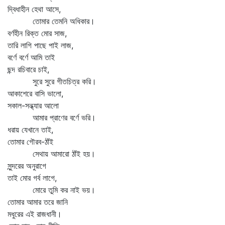
দ্বিধাহীন হেথা আসে,
তোমার তেমনি অধিকার।
বর্ণহীন রিক্ত মোর সাজ,
তারি লাগি পাছে পাই লাজ,
বর্ণে বর্ণে আমি তাই
ছন্দ রচিবারে চাই,
সুরে সুরে গীতচিত্র করি।
আকাশেরে বাসি ভালো,
সকাল-সন্ধ্যার আলো
আমার প্রাণের বর্ণে ভরি।
ধরায় যেখানে তাই,
তোমার গৌরব-ঠাঁই
সেথায় আমারো ঠাঁই হয়।
সুন্দরের অনুরাগে
তাই মোর গর্ব লাগে,
মোরে তুমি কর নাই ভয়।
তোমার আমার তরে জানি
মধুরের এই রাজধানী।