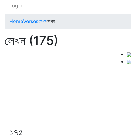
Login
Home
Verses
লেখন
লেখন
লেখন (175)
১৭৫