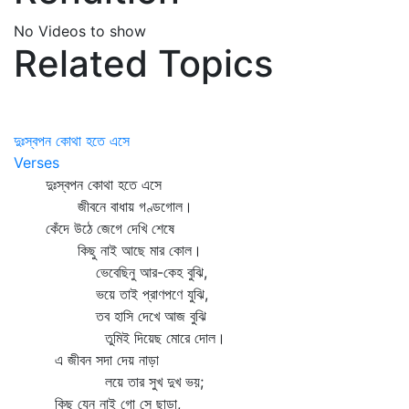
No Videos to show
Related Topics
দুঃস্বপন কোথা হতে এসে
Verses
দুঃস্বপন কোথা হতে এসে
জীবনে বাধায় গণ্ডগোল।
কেঁদে উঠে জেগে দেখি শেষে
কিছু নাই আছে মার কোল।
ভেবেছিনু আর-কেহ বুঝি,
ভয়ে তাই প্রাণপণে যুঝি,
তব হাসি দেখে আজ বুঝি
তুমিই দিয়েছ মোরে দোল।
এ জীবন সদা দেয় নাড়া
লয়ে তার সুখ দুখ ভয়;
কিছু যেন নাই গো সে ছাড়া,