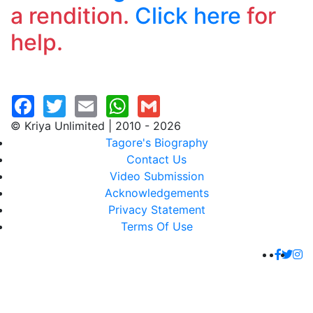
a rendition.
Click here
for
help.
© Kriya Unlimited | 2010 - 2026
Tagore's Biography
Contact Us
Video Submission
Acknowledgements
Privacy Statement
Terms Of Use