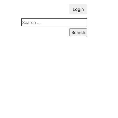
Login