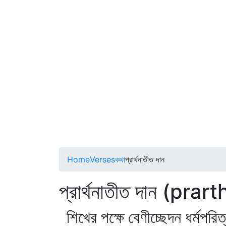
Home
Verses
কথা
প্রার্থনাতীত দান
প্রার্থনাতীত দান (pra
শিখের পক্ষে বেণীচ্ছেদন ধর্মপরিত