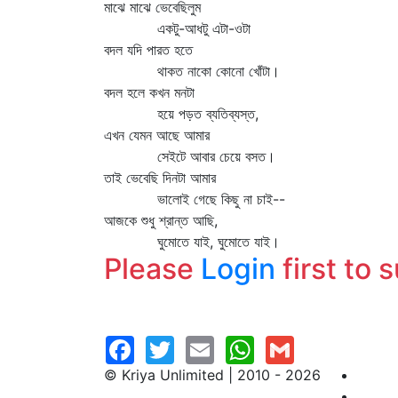
মাঝে মাঝে ভেবেছিলুম
একটু-আধটু এটা-ওটা
বদল যদি পারত হতে
থাকত নাকো কোনো খোঁটা।
বদল হলে কখন মনটা
হয়ে পড়ত ব্যতিব্যস্ত,
এখন যেমন আছে আমার
সেইটে আবার চেয়ে বসত।
তাই ভেবেছি দিনটা আমার
ভালোই গেছে কিছু না চাই--
আজকে শুধু শ্রান্ত আছি,
ঘুমোতে যাই, ঘুমোতে যাই।
Please
Login
first to 
© Kriya Unlimited | 2010 - 2026