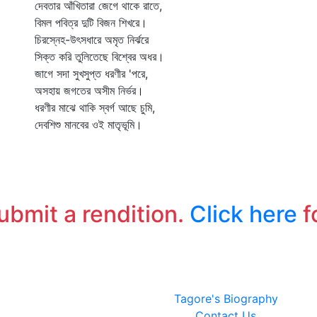
দেবতার আঁখিতারা জেগে থাকে রাতে,
বিমল পবিত্র দুটি বিজন শিখরে।
চিরস্নেহ-উৎসধারে অমৃত নির্ঝরে
সিক্ত করি তুলিতেছে বিশ্বের অধর।
জাগে সদা সুখসুপ্ত ধরণীর 'পরে,
অসহায় জগতের অসীম নির্ভর।
ধরণীর মাঝে থাকি স্বর্গ আছে চুমি,
দেবশিশু মানবের ওই মাতৃভূমি।
submit a rendition.
Click here
f
Tagore's Biography
Contact Us