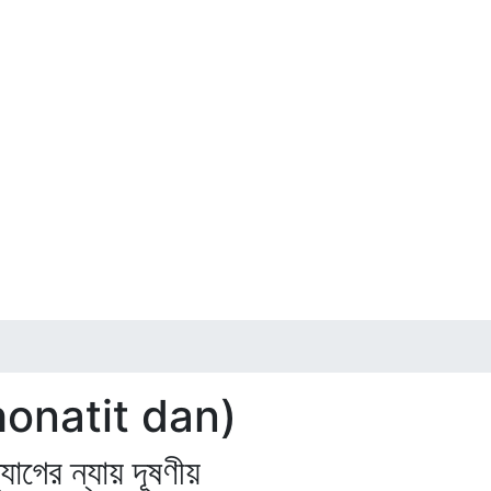
rthonatit dan)
্যাগের ন্যায় দূষণীয়