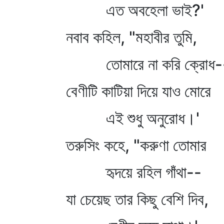
এত অবহেলা ভাই?'
নবাব কহিল, "মহাবীর তুমি,
তোমারে না করি ক্রোধ-
বেণীটি কাটিয়া দিয়ে যাও মোরে
এই শুধু অনুরোধ।'
তরুসিং কহে, "করুণা তোমার
হৃদয়ে রহিল গাঁথা--
যা চেয়েছ তার কিছু বেশি দিব,