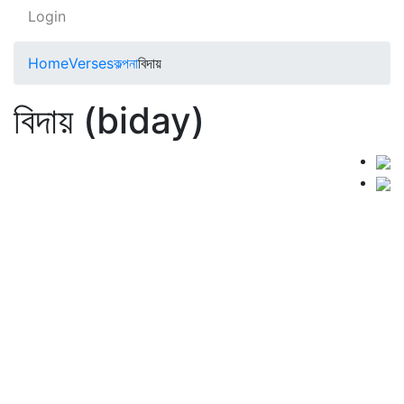
Login
Home
Verses
কল্পনা
বিদায়
বিদায় (biday)