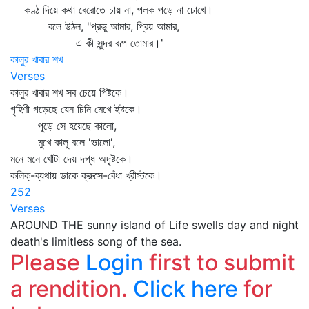
কণ্ঠ দিয়ে কথা বেরোতে চায় না, পলক পড়ে না চোখে।
বলে উঠল, "প্রভু আমার, প্রিয় আমার,
এ কী সুন্দর রূপ তোমার।'
কালুর খাবার শখ
Verses
কালুর খাবার শখ সব চেয়ে পিষ্টকে।
গৃহিণী গড়েছে যেন চিনি মেখে ইষ্টকে।
পুড়ে সে হয়েছে কালো,
মুখে কালু বলে 'ভালো',
মনে মনে খোঁটা দেয় দগ্ধ অদৃষ্টকে।
কলিক্‌-ব্যথায় ডাকে ক্রুসে-বেঁধা খ্রীস্টকে।
252
Verses
AROUND THE sunny island of Life swells day and night
death's limitless song of the sea.
Please
Login
first to submit
a rendition.
Click here
for