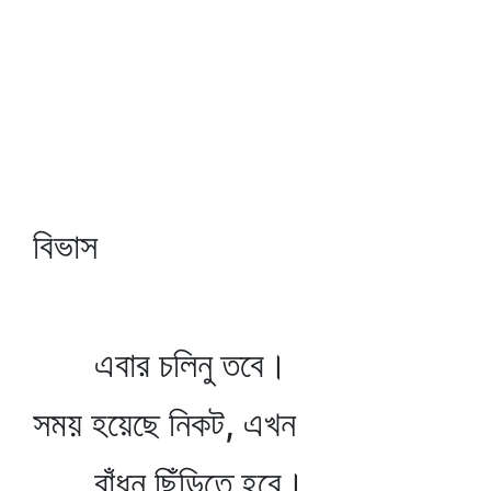
বিভাস
এবার চলিনু তবে।
সময় হয়েছে নিকট, এখন
বাঁধন ছিঁড়িতে হবে।