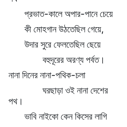
প্রভাত-কালে অপার-পানে চেয়ে
কী মোহগান উঠতেছিল গেয়ে,
উদার সুরে ফেলতেছিল ছেয়ে
বহুদূরের অরণ্য পর্বত।
নানা দিনের নানা-পথিক-চলা
ঘরছাড়া ওই নানা দেশের
পথ।
ভাবি নাইকো কেন কিসের লাগি