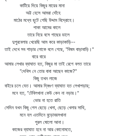
কাটিয়ে দিয়ে বিজুর মায়ের মানা
অট্ট হেসে আমরা দোঁহে
মাঠের মধ্যে ছুটে গেছি উদ্দাম বিদ্রোহে।
পাকা আমের কালে
তারে নিয়ে বসে গাছের ডালে
দুপুরবেলায় খেয়েছি আম করে কাড়াকাড়ি--
তাই দেখে সব পাড়ার লোকে বলে গেছে, "বিষম বাড়াবাড়ি।"
বারে বারে
আমার লেখার ব্যাঘাত হত, বিজুর মা তাই রেগে বলত তারে
"দেখিস নে তোর বাবা আছেন কাজে?"
বিজু তখন লাজে
বাইরে চলে যেত। আমার দ্বিগুণ ব্যাঘাত হত লেখাপড়ায়;
মনে হত, "টেবিলখানা কেউ কেন না নড়ায়।"
ভোর না হতে রাতি
সেদিন যখন বিজু গেল ছেড়ে খেলা, ছেড়ে খেলার সাথি,
মনে হল এতদিনে বুড়োবয়সখানা
পুরল ষোলো আনা।
কাজের ব্যাঘাত হবে না আর কোনোমতে,