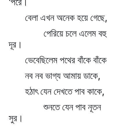
'পরে।
বেলা এখন অনেক হয়ে গেছে,
পেরিয়ে চলে এলেম বহু
দূর।
ভেবেছিলেম পথের বাঁকে বাঁকে
নব নব ভাগ্য আমায় ডাকে,
হঠাৎ যেন দেখতে পাব কাকে,
শুনতে যেন পাব নূতন
সুর।