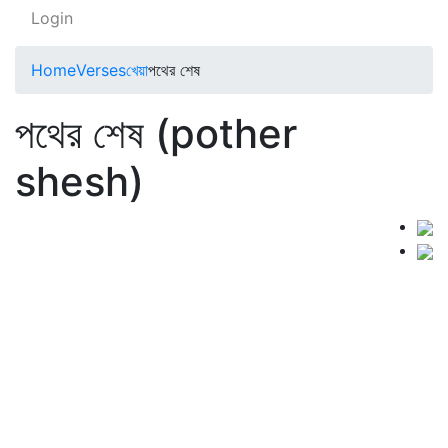
Login
Home
Verses
খেয়া
পথের শেষ
পথের শেষ (pother
shesh)