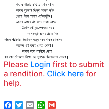
খাতায় পাতায় ছড়িয়ে গেল কালি।
আবার কুড়োই ঝিনুক শামুক নুড়ি
গোলা নিয়ে আবার ছোঁড়াছুঁড়ি।
আবার আমার নষ্ট সময় ভ্রষ্ট কাজে
উলটপালট গন্ডগোলের মাঝে
ফেলাছড়া-ভাঙাচোরার 'পর
আমার প্রাণের চিরবালক নতুন করে বাঁধল খেলাঘর
বয়সের এই দুয়ার পেয়ে খোলা।
আবার বক্ষে লাগিয়ে দোলা
এল তার দৌরাত্ম্য নিয়ে এই ভুবনের চিরকালের ভোলা।
Please
Login
first to submit
a rendition.
Click here
for
help.