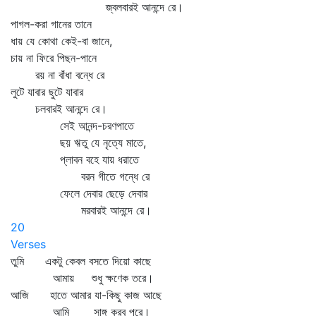
জ্বলবারই আনন্দে রে।
পাগল-করা গানের তানে
ধায় যে কোথা কেই-বা জানে,
চায় না ফিরে পিছন-পানে
রয় না বাঁধা বন্ধে রে
লুটে যাবার ছুটে যাবার
চলবারই আনন্দে রে।
সেই আনন্দ-চরণপাতে
ছয় ঋতু যে নৃত্যে মাতে,
প্লাবন বহে যায় ধরাতে
বরন গীতে গন্ধে রে
ফেলে দেবার ছেড়ে দেবার
মরবারই আনন্দে রে।
20
Verses
তুমি একটু কেবল বসতে দিয়ো কাছে
আমায় শুধু ক্ষণেক তরে।
আজি হাতে আমার যা-কিছু কাজ আছে
আমি সাঙ্গ করব পরে।