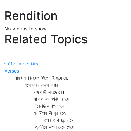
Rendition
No Videos to show
Related Topics
পারবি না কি যোগ দিতে
Verses
পারবি না কি যোগ দিতে এই ছন্দে রে,
খসে যাবার ভেসে যাবার
ভাঙবারই আনন্দে রে।
পাতিয়া কান শুনিস না যে
দিকে দিকে গগনমাঝে
মরণবীণায় কী সুর বাজে
তপন-তারা-চন্দ্রে রে
জ্বালিয়ে আগুন ধেয়ে ধেয়ে