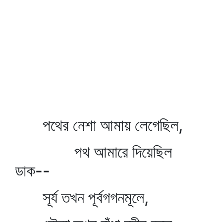
পথের নেশা আমায় লেগেছিল,
পথ আমারে দিয়েছিল
ডাক--
সূর্য তখন পূর্বগগনমূলে,