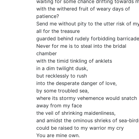
waiting for some chance drifting towards 
with the withered fruit of weary days of
patience?
Send me without pity to the utter risk of m
all for the treasure
guarded behind rudely forbidding barricade
Never for me is to steal into the bridal
chamber
with the timid tinkling of anklets
in a dim twilight dusk,
but recklessly to rush
into the desperate danger of love,
by some troubled sea,
where its stormy vehemence would snatch
away from my face
the veil of shrinking maidenliness,
and amidst the ominous shrieks of sea-bird
could be raised to my warrior my cry
You are mine own.