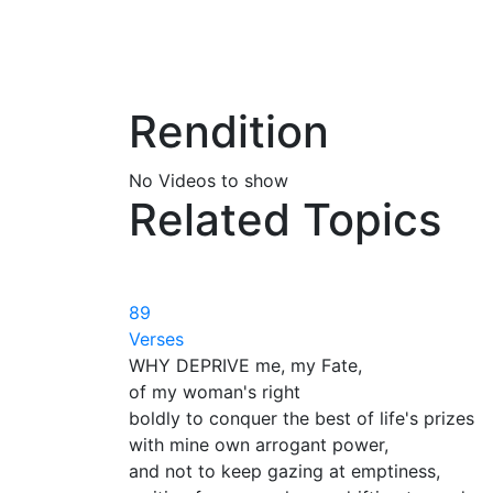
Rendition
No Videos to show
Related Topics
89
Verses
WHY DEPRIVE me, my Fate,
of my woman's right
boldly to conquer the best of life's prizes
with mine own arrogant power,
and not to keep gazing at emptiness,