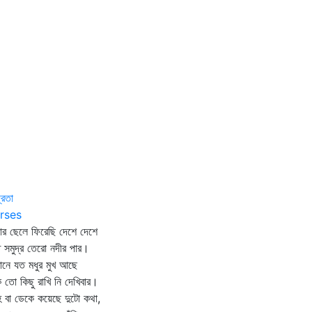
রিতা
rses
ার ছেলে ফিরেছি দেশে দেশে
 সমুদ্র তেরো নদীর পার।
ানে যত মধুর মুখ আছে
ি তো কিছু রাখি নি দেখিবার।
 বা ডেকে কয়েছে দুটো কথা,