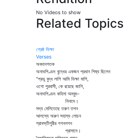
No Videos to show
Related Topics
শ্রেষ্ঠ ভিক্ষা
Verses
অবদানশতক
অনাথপিণ্ডদ বুদ্ধের একজন প্রধান শিষ্য ছিলেন
"প্রভু বুদ্ধ লাগি আমি ভিক্ষা মাগি,
ওগো পুরবাসী, কে রয়েছে জাগি,
অনাথপিণ্ডদ কহিলা অম্বুদ-
নিনাদে।
সদ্য মেলিতেছে তরুণ তপন
আলস্যে অরুণ সহাস্য লোচন
শ্রাবস্তীপুরীর গগনলগন
প্রাসাদে।