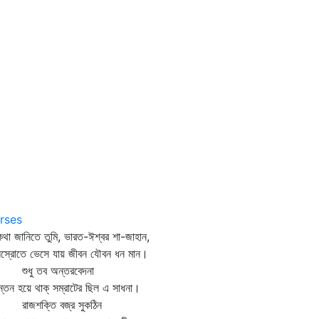
rses
থা জানিতে তুমি, ভারত-ঈশ্বর শা-জাহান,
স্রোতে ভেসে যায় জীবন যৌবন ধন মান।
ধু তব অন্তরবেদনা
ন্তন হয়ে থাক্‌ সম্রাটের ছিল এ সাধনা।
জশক্তি বজ্র সুকঠিন