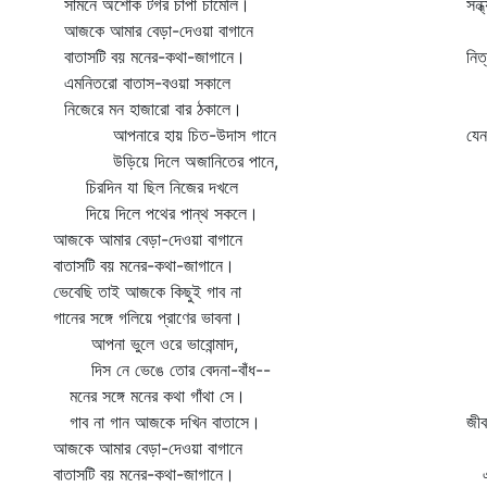
সামনে অশোক টগর চাঁপা চামেলি।
সন্
আজকে আমার বেড়া-দেওয়া বাগানে
কে
বাতাসটি বয় মনের-কথা-জাগানে।
নিত
এমনিতরো বাতাস-বওয়া সকালে
এ
নিজেরে মন হাজারো বার ঠকালে।
হী
আপনারে হায় চিত-উদাস গানে
যেন
উড়িয়ে দিলে অজানিতের পানে,
যা
চিরদিন যা ছিল নিজের দখলে
শ
দিয়ে দিলে পথের পান্থ সকলে।
এক
আজকে আমার বেড়া-দেওয়া বাগানে
কা
বাতাসটি বয় মনের-কথা-জাগানে।
এ
ভেবেছি তাই আজকে কিছুই গাব না
হা
গানের সঙ্গে গলিয়ে প্রাণের ভাবনা।
ব
আপনা ভুলে ওরে ভাবোন্মাদ,
কা
দিস নে ভেঙে তোর বেদনা-বাঁধ--
ন
মনের সঙ্গে মনের কথা গাঁথা সে।
ন
গাব না গান আজকে দখিন বাতাসে।
জীব
আজকে আমার বেড়া-দেওয়া বাগানে
ভু
বাতাসটি বয় মনের-কথা-জাগানে।
এক 