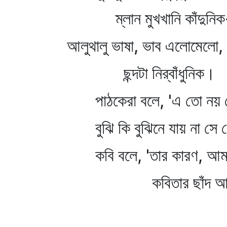
ম্লান মুখখানি কাঁদুনিক
আলুথালু ভাষা, ভাব এলোমেলো,
ছন্দটা নির্‌বাঁধুনিক।
পাঠকেরা বলে, 'এ তো নয় 
বুঝি কি বুঝিনে যায় না সে 
কবি বলে, 'তার কারণ, আম
কবিতার ছাঁদ আধু