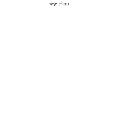
অতুল গৌরবে।