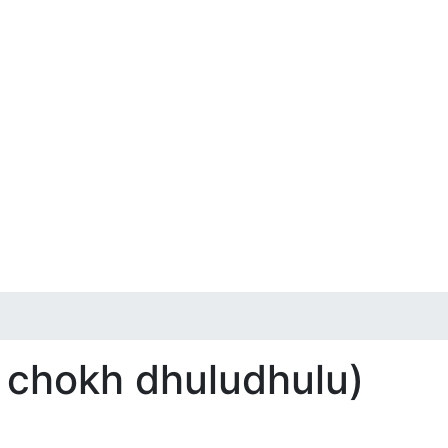
chokh dhuludhulu)