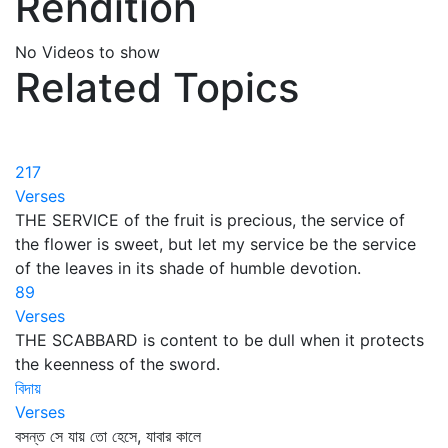
Rendition
No Videos to show
Related Topics
217
Verses
THE SERVICE of the fruit is precious, the service of
the flower is sweet, but let my service be the service
of the leaves in its shade of humble devotion.
89
Verses
THE SCABBARD is content to be dull when it protects
the keenness of the sword.
বিদায়
Verses
বসন্ত সে যায় তো হেসে, যাবার কালে