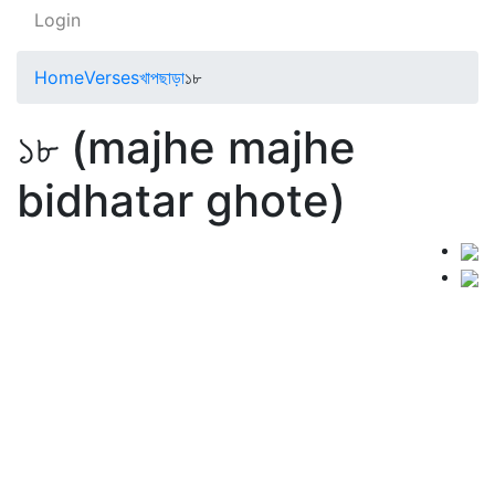
Login
Home
Verses
খাপছাড়া
১৮
১৮ (majhe majhe
bidhatar ghote)