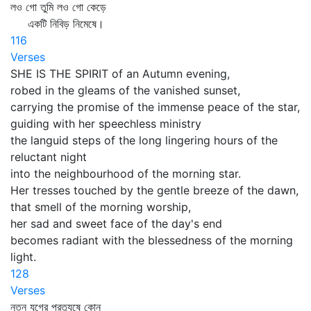
লও গো তুমি লও গো কেড়ে
একটি নিবিড় নিমেষে।
116
Verses
SHE IS THE SPIRIT of an Autumn evening,
robed in the gleams of the vanished sunset,
carrying the promise of the immense peace of the star,
guiding with her speechless ministry
the languid steps of the long lingering hours of the
reluctant night
into the neighbourhood of the morning star.
Her tresses touched by the gentle breeze of the dawn,
that smell of the morning worship,
her sad and sweet face of the day's end
becomes radiant with the blessedness of the morning
light.
128
Verses
নূতন যুগের প্রত্যুষে কোন্‌