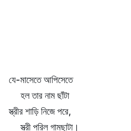
যে-মাসেতে আপিসেতে
হল তার নাম ছাঁটা
স্ত্রীর শাড়ি নিজে পরে,
স্ত্রী পরিল গামছাটা।