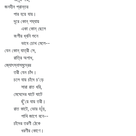
জনহীন প্রান্তর
পার হয়ে যায়।
দূরে কোন্‌ শয্যায়
একা কোন্‌ ছেলে
বংশীর ধ্বনি শুনে
ভাবে চোখ মেলে--
যেন কোন্‌ যাত্রী সে,
রাত্রি অগাধ,
জ্যোৎস্নাসমুদ্রের
তরী যেন চাঁদ।
চলে যায় চাঁদে চ'ড়ে
সারা রাত ধরি,
মেঘেদের ঘাটে ঘাটে
ছুঁ'য়ে যায় তরী।
রাত কাটে, ভোর হ|য়,
পাখি জাগে বনে--
চাঁদের তরণী ঠেকে
ধরণীর কোণে।