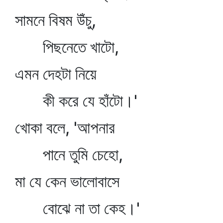
সামনে বিষম উঁচু,
পিছনেতে খাটো,
এমন দেহটা নিয়ে
কী করে যে হাঁটো।'
খোকা বলে, 'আপনার
পানে তুমি চেহো,
মা যে কেন ভালোবাসে
বোঝে না তা কেহ।'