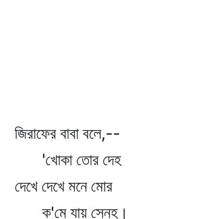
জিরাফের বাবা বলে,--
'খোকা তোর দেহ
দেখে দেখে মনে মোর
ক'মে যায় স্নেহ।