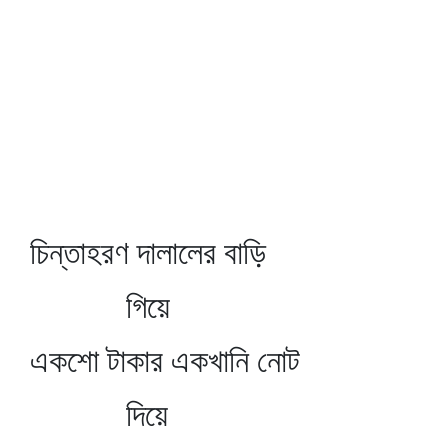
চিন্তাহরণ দালালের বাড়ি
গিয়ে
একশো টাকার একখানি নোট
দিয়ে