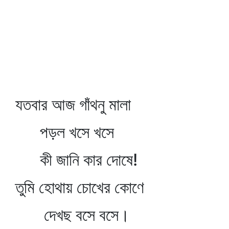
যতবার আজ গাঁথনু মালা
পড়ল খসে খসে
কী জানি কার দোষে!
তুমি হোথায় চোখের কোণে
দেখছ বসে বসে।