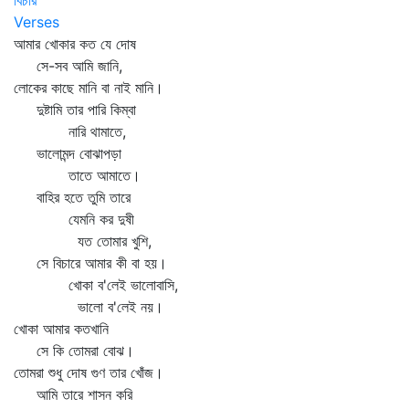
বিচার
Verses
আমার খোকার কত যে দোষ
সে-সব আমি জানি,
লোকের কাছে মানি বা নাই মানি।
দুষ্টামি তার পারি কিম্বা
নারি থামাতে,
ভালোমন্দ বোঝাপড়া
তাতে আমাতে।
বাহির হতে তুমি তারে
যেমনি কর দুষী
যত তোমার খুশি,
সে বিচারে আমার কী বা হয়।
খোকা ব'লেই ভালোবাসি,
ভালো ব'লেই নয়।
খোকা আমার কতখানি
সে কি তোমরা বোঝ।
তোমরা শুধু দোষ গুণ তার খোঁজ।
আমি তারে শাসন করি