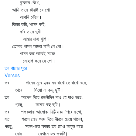
বুকেতে বেঁধে,
আমি তারে কাঁদাই যে গো
আপনি কেঁদে।
বিচার করি, শাসন করি,
করি তারে দুষী
আমার যাহা খুশি।
তোমার শাসন আমরা মানি নে গো।
শাসন করা তারেই সাজে
সোহাগ করে যে গো।
তব গানের সুরে
Verses
তব গানের সুরে হৃদয় মম রাখো হে রাখো ধরে,
তারে দিয়ো না কভু ছুটি।
তব আদেশ দিয়ে রজনীদিন দাও হে দাও ভরে,
প্রভু, আমার বাহু দুটি।
তব পলকহারা আলোক-দিঠি মরম-'পরে রাখো,
যত শরমে মোর শরম দিয়ে নীরবে চেয়ে থাকো,
প্রভু, সকল-ভরা ক্ষমায় তব রাখো আবৃত করে
মোর যেখানে যত ত্রুটি।