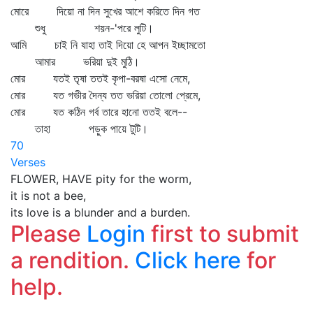
মোরে দিয়ো না দিন সুখের আশে করিতে দিন গত
শুধু শয়ন-'পরে লুটি।
আমি চাই নি যাহা তাই দিয়ো হে আপন ইচ্ছামতো
আমার ভরিয়া দুই মুঠি।
মোর যতই তৃষা ততই কৃপা-বরষা এসো নেমে,
মোর যত গভীর দৈন্য তত ভরিয়া তোলো প্রেমে,
মোর যত কঠিন গর্ব তারে হানো ততই বলে--
তাহা পড়ুক পায়ে টুটি।
70
Verses
FLOWER, HAVE pity for the worm,
it is not a bee,
its love is a blunder and a burden.
Please
Login
first to submit
a rendition.
Click here
for
help.