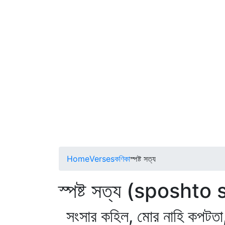
Home
Verses
কণিকা
স্পষ্ট সত্য
স্পষ্ট সত্য (sposhto
সংসার কহিল, মোর নাহি কপটতা