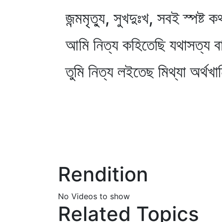
জন্মমৃত্যু, সুখদুঃখ, সবই স্পষ্ট 
আমি নিত্য কহিতেছি যথাসত্য বা
তুমি নিত্য লইতেছ মিথ্যা অর্থখ
Rendition
No Videos to show
Related Topics