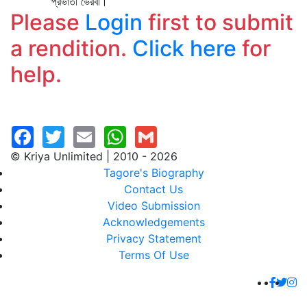
প্রভাতী ভৈরবী।
Please
Login
first to submit
a rendition.
Click here
for
help.
© Kriya Unlimited | 2010 - 2026
Tagore's Biography
Contact Us
Video Submission
Acknowledgements
Privacy Statement
Terms Of Use