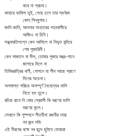
করে না প্রচার।
কাহারে ডাকিস তুই, গেছে চলে তার স্বর্ণরথ
কোন্‌ সিন্ধুপার।
জানি জানি, আপনার অন্তরের গহনবাসীরে
আজিও না চিনি।
সন্ধ্যারতিলগ্নে কেন আসিলে না নিভৃত মন্দিরে
শেষ পূজারিনী।
কেন সাজালে না দীপ, তোমার পূজার মন্ত্র-গানে
জাগায়ে দিলে না
তিমিররাত্রির বাণী, গোপনে যা লীন আছে প্রাণে
দিনের অচেনা।
অসমাপ্ত পরিচয় অসম্পূর্ণ নৈবেদ্যের থালি
নিতে হল তুলে।
রচিয়া রাখে নি মোর প্রেয়সী কি বরণের ডালি
মরণের কূলে।
সেখানে কি পুষ্পবনে গীতহীনা রজনীর তারা
নব জন্ম লভি
এই নীরবের বক্ষে নব ছন্দে ছুটাবে ফোয়ারা