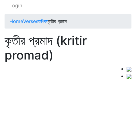
Login
Home
Verses
কণিকা
কৃতীর প্রমাদ
কৃতীর প্রমাদ (kritir
promad)