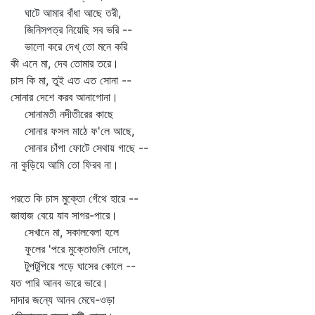
ঘাটে আমার বাঁধা আছে তরী,
জিনিসপত্র নিয়েছি সব ভরি --
ভালো করে দেখ্‌ তো মনে করি
কী এনে মা, দেব তোমার তরে।
চাস কি মা, তুই এত এত সোনা --
সোনার দেশে করব আনাগোনা।
সোনামতী নদীতীরের কাছে
সোনার ফসল মাঠে ফ'লে আছে,
সোনার চাঁপা ফোটে সেথায় গাছে --
না কুড়িয়ে আমি তো ফিরব না।
পরতে কি চাস মুক্তো গেঁথে হারে --
জাহাজ বেয়ে যাব সাগর-পারে।
সেখানে মা, সকালবেলা হলে
ফুলের 'পরে মুক্তোগুলি দোলে,
টুপটুপিয়ে পড়ে ঘাসের কোলে --
যত পারি আনব ভারে ভারে।
দাদার জন্যে আনব মেঘে-ওড়া