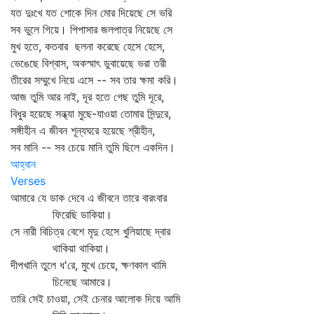
যত দুঃখে যত শোকে দিন মোর দিয়েছে সে ভরি
সব ভুলে গিয়ে। পিপাসার জলপাত্র নিয়েছে সে
মুখ হতে, কতবার ছলনা করেছে হেসে হেসে,
ভেঙেছে বিশ্বাস, অকস্মাৎ ডুবায়েছে ভরা তরী
তীরের সম্মুখে নিয়ে এসে -- সব তার ক্ষমা করি।
আজ তুমি আর নাই, দূর হতে গেছ তুমি দূরে,
বিধুর হয়েছে সন্ধ্যা মুছে-যাওয়া তোমার সিন্দুরে,
সঙ্গীহীন এ জীবন শূন্যঘরে হয়েছে শ্রীহীন,
সব মানি -- সব চেয়ে মানি তুমি ছিলে একদিন।
আহ্বান
Verses
আমারে যে ডাক দেবে এ জীবনে তারে বারংবার
ফিরেছি ডাকিয়া।
সে নারী বিচিত্র বেশে মৃদু হেসে খুলিয়াছে দ্বার
থাকিয়া থাকিয়া।
দীপখানি তুলে ধ'রে, মুখে চেয়ে, ক্ষণকাল থামি
চিনেছে আমারে।
তারি সেই চাওয়া, সেই চেনার আলোক দিয়ে আমি