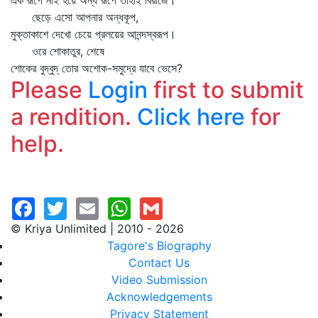
এক রূপে নাই হয়ে অন্য রূপে তাহাই বিরাজে।
ছেড়ে এসো আপনার অন্ধকূপ,
মুক্তাকাশে দেখো চেয়ে প্রলয়ের আনন্দস্বরূপ।
ওরে শোকাতুর, শেষে
শোকের বুদ্‌বুদ্‌ তোর অশোক-সমুদ্রে যাবে ভেসে?
Please
Login
first to submit
a rendition.
Click here
for
help.
© Kriya Unlimited | 2010 - 2026
Tagore's Biography
Contact Us
Video Submission
Acknowledgements
Privacy Statement