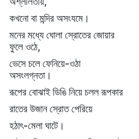
অশ্লীলতায়,
কখনো বা মন্দির অসংযমে।
মনের মধ্যে ঘোলা স্রোতের জোয়ার
ফুলে ওঠে,
ভেসে চলে ফেনিয়ে-ওঠা
অসংলগ্নতা।
রূপের বোঝাই ডিঙি নিয়ে চলল রূপকার
রাতের উজান স্রোত পেরিয়ে
হঠাৎ-মেলা ঘাটে।