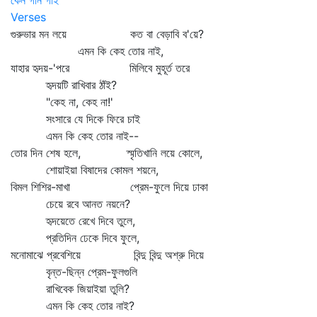
কেন গান গাই
Verses
গুরুভার মন লয়ে কত বা বেড়াবি ব'য়ে?
এমন কি কেহ তোর নাই,
যাহার হৃদয়-'পরে মিলিবে মুহূর্ত তরে
হৃদয়টি রাখিবার ঠাঁই?
"কেহ না, কেহ না!'
সংসারে যে দিকে ফিরে চাই
এমন কি কেহ তোর নাই--
তোর দিন শেষ হলে, স্মৃতিখানি লয়ে কোলে,
শোয়াইয়া বিষাদের কোমল শয়নে,
বিমল শিশির-মাখা প্রেম-ফুলে দিয়ে ঢাকা
চেয়ে রবে আনত নয়নে?
হৃদয়েতে রেখে দিবে তুলে,
প্রতিদিন ঢেকে দিবে ফুলে,
মনোমাঝে প্রবেশিয়ে বিন্দু বিন্দু অশ্রু দিয়ে
বৃন্ত-ছিন্ন প্রেম-ফুলগুলি
রাখিবেক জিয়াইয়া তুলি?
এমন কি কেহ তোর নাই?