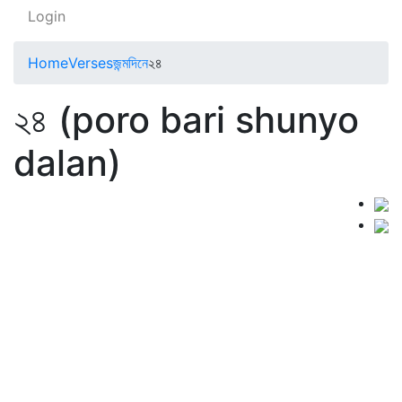
Login
Home
Verses
জন্মদিনে
২৪
২৪ (poro bari shunyo
dalan)