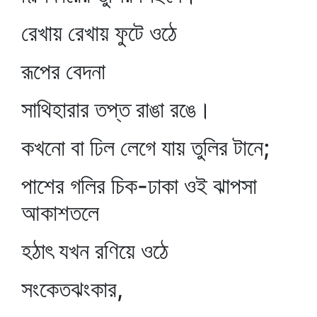
রেখায় রেখায় ফুটে ওঠে
রূপের বেদনা
সাথিহারার তপ্ত রাঙা রঙে।
কখনো বা ঢিল লেগে যায় তুলির টানে;
পাশের গলির চিক-ঢাকা ওই ঝাপসা
আকাশতলে
হঠাৎ যখন রণিয়ে ওঠে
সংকেতঝংকার,