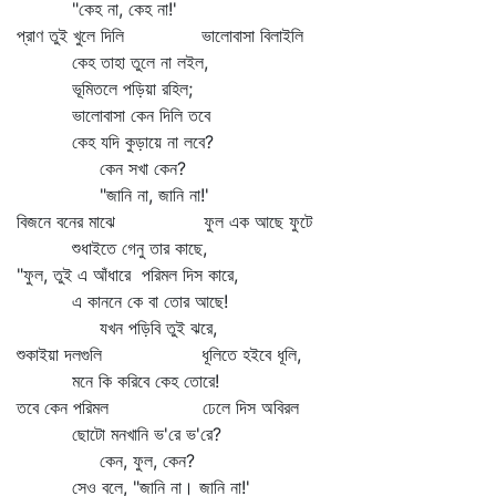
"কেহ না, কেহ না!'
প্রাণ তুই খুলে দিলি ভালোবাসা বিলাইলি
কেহ তাহা তুলে না লইল,
ভূমিতলে পড়িয়া রহিল;
ভালোবাসা কেন দিলি তবে
কেহ যদি কুড়ায়ে না লবে?
কেন সখা কেন?
"জানি না, জানি না!'
বিজনে বনের মাঝে ফুল এক আছে ফুটে
শুধাইতে গেনু তার কাছে,
"ফুল, তুই এ আঁধারে পরিমল দিস কারে,
এ কাননে কে বা তোর আছে!
যখন পড়িবি তুই ঝরে,
শুকাইয়া দলগুলি ধূলিতে হইবে ধূলি,
মনে কি করিবে কেহ তোরে!
তবে কেন পরিমল ঢেলে দিস অবিরল
ছোটো মনখানি ভ'রে ভ'রে?
কেন, ফুল, কেন?
সেও বলে, "জানি না। জানি না!'