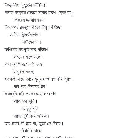
উজ্জ্বলিয়া মুহূর্তের মরীচিকা
অতল কান্নার স্রোত মাতার করুণ স্নেহ বয়,
প্রিয়ের হৃদয়বিনিময়।
বিলোপের রঙ্গভূমে বীরের বিপুল বীর্যমদ
ধরণীর সৌন্দর্যসম্পদ।
অসীমের দান
ক্ষণিকের করপুটে,তার পরিমাণ
সময়ের মাপে নহে।
কাল ব্যাপি রহে নাই রহে
তবু সে মহান;
যতক্ষণ আছে তারে মূল্য দাও পণ করি প্রাণ।
ধায় যবে বিদায়ের রথ
জয়ধ্বনি করি তারে ছেড়ে দাও পথ
আপনারে ভুলি।
যতটুকু ধূলি
আজ তুমি করি অধিকার
তার মাঝে কী রহে না, তুচ্ছ সে বিচার।
বিরাটের মাঝে