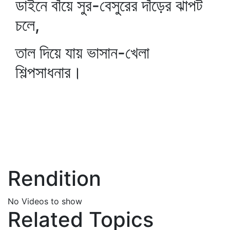
ডাইনে বাঁয়ে সুর-বেসুরের দাঁড়ের ঝাপট
চলে,
তাল দিয়ে যায় ভাসান-খেলা
শিল্পসাধনার।
Rendition
No Videos to show
Related Topics