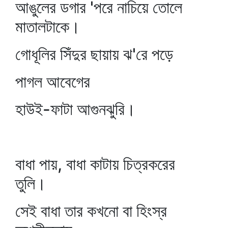
আঙুলের ডগার 'পরে নাচিয়ে তোলে
মাতালটাকে।
গোধূলির সিঁদুর ছায়ায় ঝ'রে পড়ে
পাগল আবেগের
হাউই-ফাটা আগুনঝুরি।
বাধা পায়, বাধা কাটায় চিত্রকরের
তুলি।
সেই বাধা তার কখনো বা হিংস্র