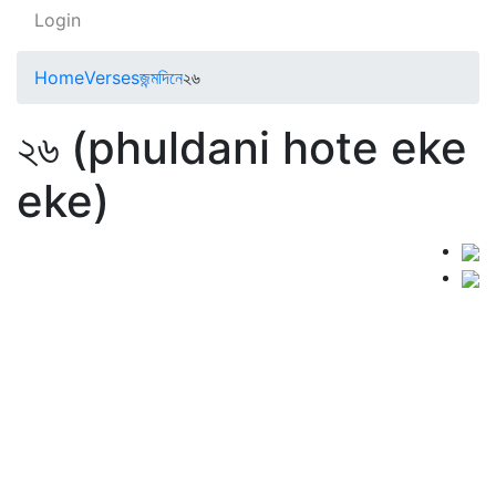
Login
Home
Verses
জন্মদিনে
২৬
২৬ (phuldani hote eke
eke)