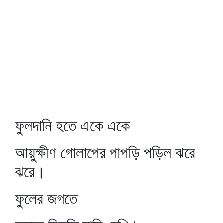
ফুলদানি হতে একে একে
আয়ুক্ষীণ গোলাপের পাপড়ি পড়িল ঝরে
ঝরে।
ফুলের জগতে