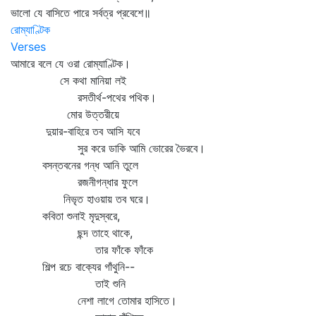
ভালো যে বাসিতে পারে সর্বত্র প্রবেশে॥
রোম্যাণ্টিক
Verses
আমারে বলে যে ওরা রোম্যাণ্টিক।
সে কথা মানিয়া লই
রসতীর্থ-পথের পথিক।
মোর উত্তরীয়ে
দুয়ার-বাহিরে তব আসি যবে
সুর করে ডাকি আমি ভোরের ভৈরবে।
বসন্তবনের গন্ধ আনি তুলে
রজনীগন্ধার ফুলে
নিভৃত হাওয়ায় তব ঘরে।
কবিতা শুনাই মৃদুস্বরে,
ছন্দ তাহে থাকে,
তার ফাঁকে ফাঁকে
শিল্প রচে বাক্যের গাঁথুনি--
তাই শুনি
নেশা লাগে তোমার হাসিতে।