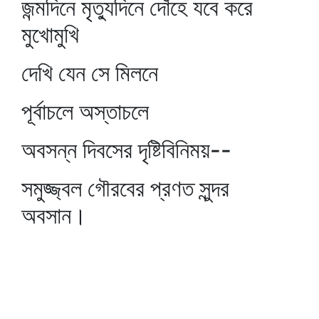
জন্মদিনে মৃত্যুদিনে দোঁহে যবে করে
মুখোমুখি
দেখি যেন সে মিলনে
পূর্বাচলে অস্তাচলে
অবসন্ন দিবসের দৃষ্টিবিনিময়--
সমুজ্জ্বল গৌরবের প্রণত সুন্দর
অবসান।