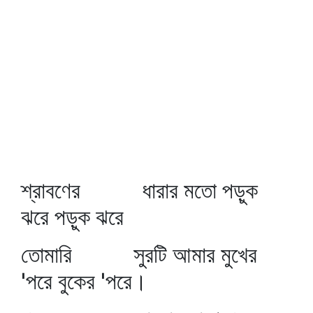
শ্রাবণের ধারার মতো পড়ুক
ঝরে পড়ুক ঝরে
তোমারি সুরটি আমার মুখের
'পরে বুকের 'পরে।