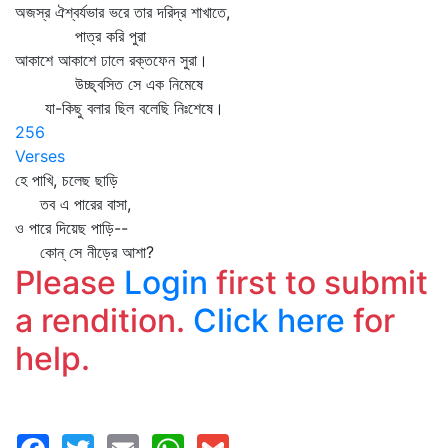
অজস্র ঐশ্বর্যভার ভরে তার দরিদ্র শাখাতে,
পাত্র করি পুরা
আকাশে আকাশে ঢালে রক্তফেন সুরা।
উচ্ছ্বসিত সে এক নিমেষে
যা-কিছু বলার ছিল বলেছি নিঃশেষে।
256
Verses
হে পাখি, চলেছ ছাড়ি
তব এ পারের বাসা,
ও পারে দিয়েছ পাড়ি--
কোন্‌ সে নীড়ের আশা?
Please
Login
first to submit
a rendition.
Click here
for
help.