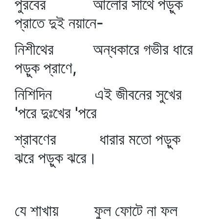
পুরবের আলোর সাথে পড়ুক
প্রাতে দুই নয়ানে-
নিশীথের অন্ধকারে গভীর ধারে
পড়ুক প্রাণে,
নিশিদিন এই জীবনের সুখের
'পরে দুঃখের 'পরে
শ্রাবণের ধারার মতো পড়ুক
ঝরে পড়ুক ঝরে।
যে শাখায় ফুল ফোটে না ফল