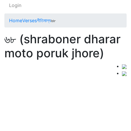
Login
Home
Verses
গীতিমাল্য
৬৮
৬৮ (shraboner dharar
moto poruk jhore)