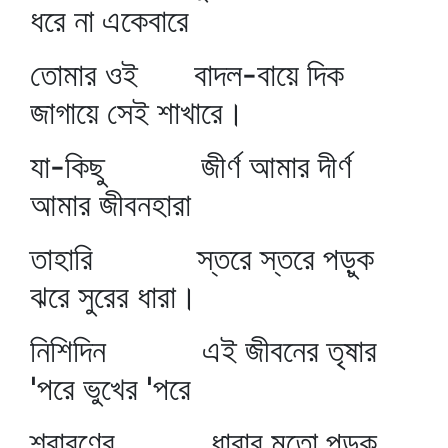
ধরে না একেবারে
তোমার ওই বাদল-বায়ে দিক
জাগায়ে সেই শাখারে।
যা-কিছু জীর্ণ আমার দীর্ণ
আমার জীবনহারা
তাহারি স্তরে স্তরে পড়ুক
ঝরে সুরের ধারা।
নিশিদিন এই জীবনের তৃষার
'পরে ভুখের 'পরে
শ্রাবণের ধারার মতো পড়ুক