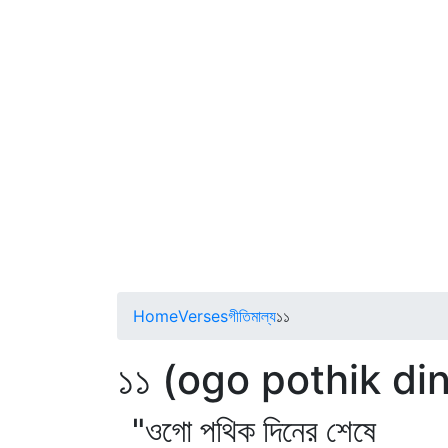
Home
Verses
গীতিমাল্য
১১
১১ (ogo pothik di
"ওগো পথিক দিনের শেষে