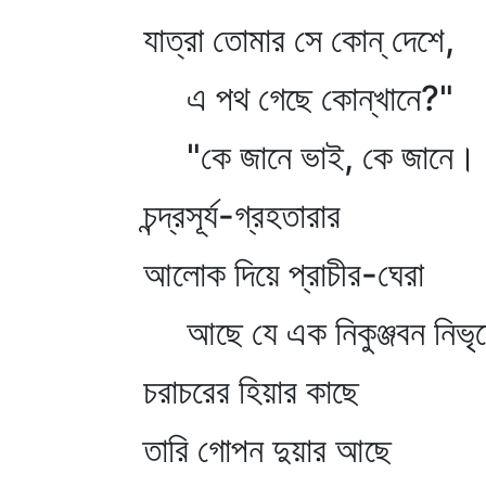
যাত্রা তোমার সে কোন্‌ দেশে,
এ পথ গেছে কোন্‌খানে?"
"কে জানে ভাই, কে জানে।
চন্দ্রসূর্য-গ্রহতারার
আলোক দিয়ে প্রাচীর-ঘেরা
আছে যে এক নিকুঞ্জবন নিভৃত
চরাচরের হিয়ার কাছে
তারি গোপন দুয়ার আছে