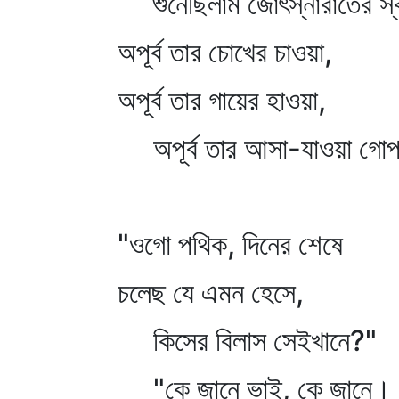
শুনেছিলাম জোৎস্নারাতের স
অপূর্ব তার চোখের চাওয়া,
অপূর্ব তার গায়ের হাওয়া,
অপূর্ব তার আসা-যাওয়া গো
"ওগো পথিক, দিনের শেষে
চলেছ যে এমন হেসে,
কিসের বিলাস সেইখানে?"
"কে জানে ভাই, কে জানে।