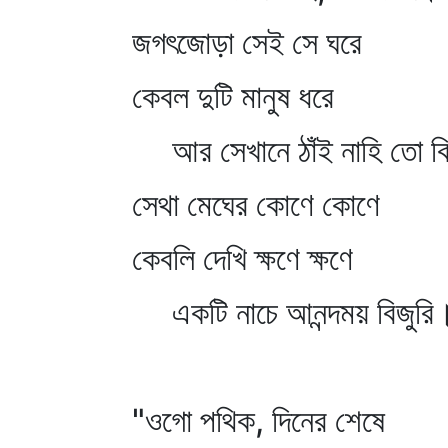
জগৎজোড়া সেই সে ঘরে
কেবল দুটি মানুষ ধরে
আর সেখানে ঠাঁই নাহি তো কি
সেথা মেঘের কোণে কোণে
কেবলি দেখি ক্ষণে ক্ষণে
একটি নাচে আনন্দময় বিজুরি
"ওগো পথিক, দিনের শেষে