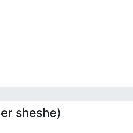
ner sheshe)