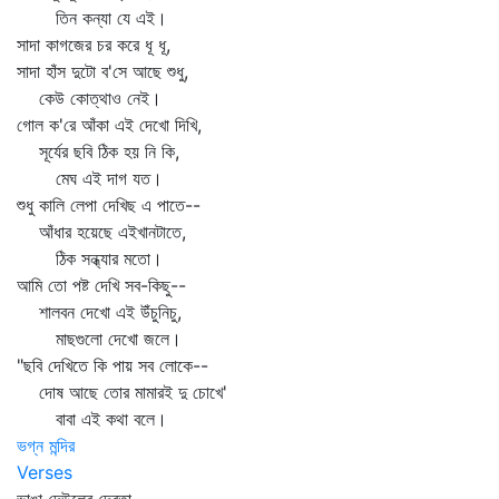
তিন কন্যা যে এই।
সাদা কাগজের চর করে ধূ ধূ,
সাদা হাঁস দুটো ব'সে আছে শুধু,
কেউ কোত্থাও নেই।
গোল ক'রে আঁকা এই দেখো দিখি,
সূর্যের ছবি ঠিক হয় নি কি,
মেঘ এই দাগ যত।
শুধু কালি লেপা দেখিছ এ পাতে--
আঁধার হয়েছে এইখানটাতে,
ঠিক সন্ধ্যার মতো।
আমি তো পষ্ট দেখি সব-কিছু--
শালবন দেখো এই উঁচুনিচু,
মাছগুলো দেখো জলে।
"ছবি দেখিতে কি পায় সব লোকে--
দোষ আছে তোর মামারই দু চোখে'
বাবা এই কথা বলে।
ভগ্ন মন্দির
Verses