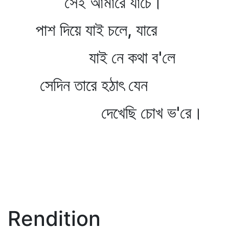
সেই আমারে যাচে।
পাশ দিয়ে যাই চলে, যারে
যাই নে কথা ব'লে
সেদিন তারে হঠাৎ যেন
দেখেছি চোখ ভ'রে।
Rendition