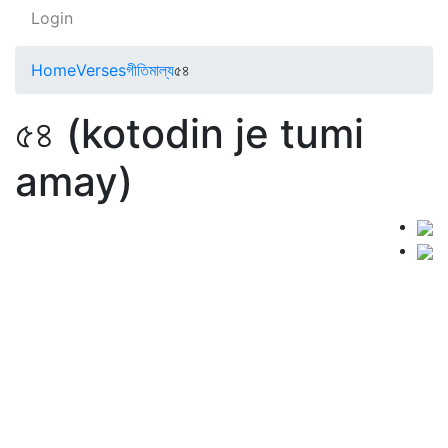
Login
Home
Verses
গীতিমাল্য
৫৪
৫৪ (kotodin je tumi
amay)