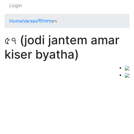
Login
Home
Verses
গীতিমাল্য
৫৭
৫৭ (jodi jantem amar
kiser byatha)