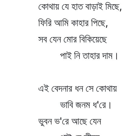
কোথায় যে হাত বাড়াই মিছে,
ফিরি আমি কাহার পিছে,
সব যেন মোর বিকিয়েছে
পাই নি তাহার দাম।
এই বেদনার ধন সে কোথায়
ভাবি জনম ধ'রে।
ভুবন ভ'রে আছে যেন