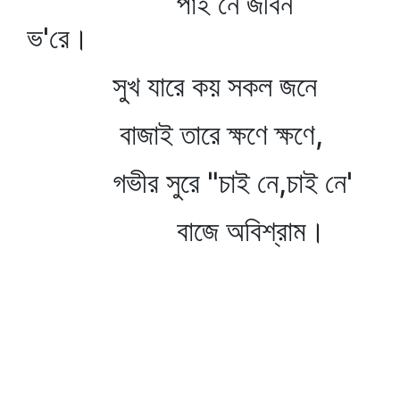
পাই নে জীবন
ভ'রে।
সুখ যারে কয় সকল জনে
বাজাই তারে ক্ষণে ক্ষণে,
গভীর সুরে "চাই নে,চাই নে'
বাজে অবিশ্রাম।