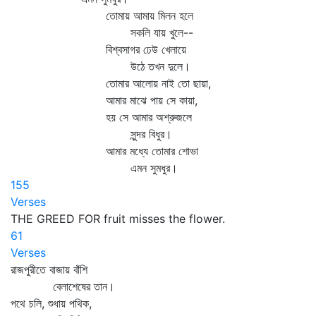
তোমায় আমায় মিলন হলে
সকলি যায় খুলে--
বিশ্বসাগর ঢেউ খেলায়ে
উঠে তখন দুলে।
তোমার আলোয় নাই তো ছায়া,
আমার মাঝে পায় সে কায়া,
হয় সে আমার অশ্রুজলে
সুন্দর বিধুর।
আমার মধ্যে তোমার শোভা
এমন সুমধুর।
155
Verses
THE GREED FOR fruit misses the flower.
61
Verses
রাজপুরীতে বাজায় বাঁশি
বেলাশেষের তান।
পথে চলি, শুধায় পথিক,