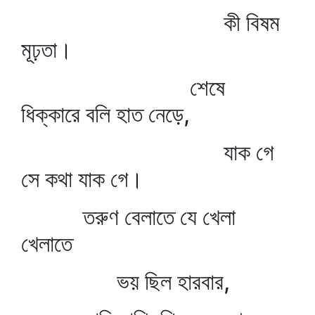
কী বিষম
মূঢ়তা।
শেষে
ধিক্‌কারে বলি হাত নেড়ে,
যাক গে
সে কথা যাক গে।
তরুণ বেলাতে যে খেলা
খেলাতে
ভয় ছিল হারবার,