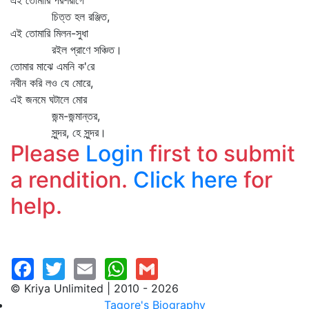
এই তোমারি পরশরাগে
চিত্ত হল রঞ্জিত,
এই তোমারি মিলন-সুধা
রইল প্রাণে সঞ্চিত।
তোমার মাঝে এমনি ক'রে
নবীন করি লও যে মোরে,
এই জনমে ঘটালে মোর
জন্ম-জন্মান্তর,
সুন্দর, হে সুন্দর।
Please
Login
first to submit
a rendition.
Click here
for
help.
© Kriya Unlimited | 2010 - 2026
Tagore's Biography