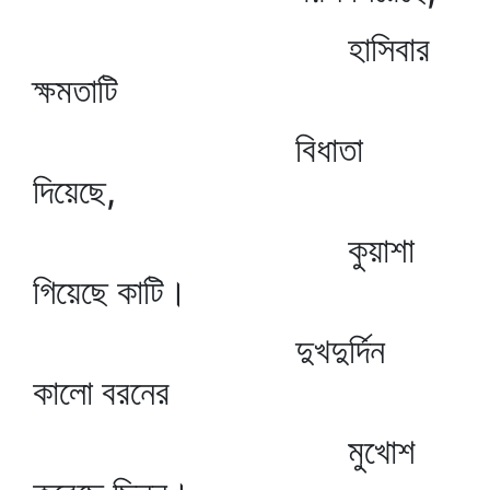
হাসিবার
ক্ষমতাটি
বিধাতা
দিয়েছে,
কুয়াশা
গিয়েছে কাটি।
দুখদুর্দিন
কালো বরনের
মুখোশ