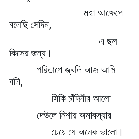
মহা আক্ষেপে
বলেছি সেদিন,
এ ছল
কিসের জন্য।
পরিতাপে জ্বলি আজ আমি
বলি,
সিকি চাঁদিনীর আলো
দেউলে নিশার অমাবস্যার
চেয়ে যে অনেক ভালো।