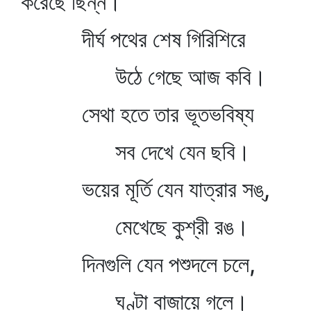
করেছে ছিন্ন।
দীর্ঘ পথের শেষ গিরিশিরে
উঠে গেছে আজ কবি।
সেথা হতে তার ভূতভবিষ্য
সব দেখে যেন ছবি।
ভয়ের মূর্তি যেন যাত্রার সঙ্‌,
মেখেছে কুশ্রী রঙ।
দিনগুলি যেন পশুদলে চলে,
ঘণ্টা বাজায়ে গলে।