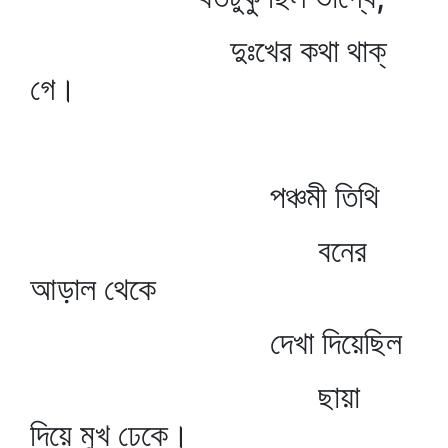
দুঃখের কথা থাক্‌
গে।
পঞ্চমী তিথি
বনের
আড়াল থেকে
দেখা দিয়েছিল
ছায়া
দিয়ে মুখ ঢেকে।