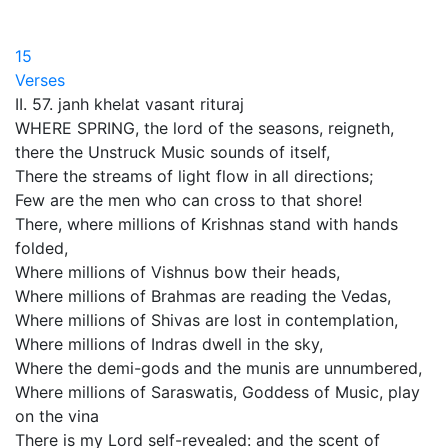
15
Verses
II. 57. janh khelat vasant rituraj
WHERE SPRING, the lord of the seasons, reigneth,
there the Unstruck Music sounds of itself,
There the streams of light flow in all directions;
Few are the men who can cross to that shore!
There, where millions of Krishnas stand with hands
folded,
Where millions of Vishnus bow their heads,
Where millions of Brahmas are reading the Vedas,
Where millions of Shivas are lost in contemplation,
Where millions of Indras dwell in the sky,
Where the demi-gods and the munis are unnumbered,
Where millions of Saraswatis, Goddess of Music, play
on the vina
There is my Lord self-revealed: and the scent of