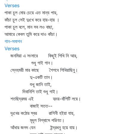
Verses
পাকা চুল মোর চেয়ে এত মান্য পায়,
কাঁচা চুল সেই দুঃখে করে হায়-হায় ।
পাকা চুল বলে, মান সব লও বাছা,
আমারে কেবল তুমি করে দাও কাঁচা।
গান-সমাপন
Verses
জনমিয়া এ সংসারে কিছুই শিখি নি আর,
শুধু গাই গান।
স্নেহময়ী মার কাছে শৈশবে শিখিয়াছিনু।
দু-একটি তান।
শুধু জানি তাই,
দিবানিশি তাই শুধু গাই।
শতছিদ্রময় এই হৃদয়-বাঁশিটি লয়ে।
বাজাই সতত--
দূঃখের কঠোর স্বর রাগিনী হইয়া যায়,
মৃদূল নিশ্বাসে পরিণত।
আঁধার জলদ যেন ইন্দ্রধনু হয়ে যায়।