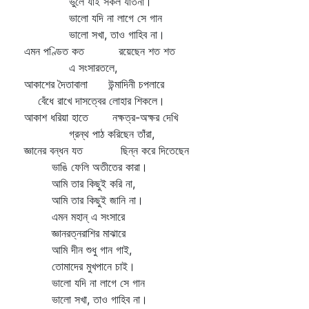
ভুলে যাই সকল যাতনা।
ভালো যদি না লাগে সে গান
ভালো সখা, তাও গাহিব না।
এমন পণ্ডিত কত রয়েছেন শত শত
এ সংসারতলে,
আকাশের দৈতাবালা উন্মাদিনী চপলারে
বেঁধে রাখে দাসত্বের লোহার শিকলে।
আকাশ ধরিয়া হাতে নক্ষত্র-অক্ষর দেখি
গ্রন্থ পাঠ করিছেন তাঁরা,
জ্ঞানের বন্ধন যত ছিন্ন করে দিতেছেন
ভাঙি ফেলি অতীতের কারা।
আমি তার কিছুই করি না,
আমি তার কিছুই জানি না।
এমন মহান্‌ এ সংসারে
জ্ঞানরত্নরাশির মাঝারে
আমি দীন শুধু গান গাই,
তোমাদের মুখপানে চাই।
ভালো যদি না লাগে সে গান
ভালো সখা, তাও গাহিব না।