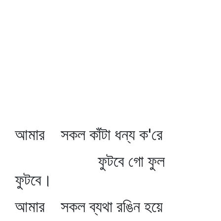
আমার সকল কাঁটা ধন্য ক'রে
ফুটবে গো ফুল
ফুটবে।
আমার সকল ব্যথা রঙিন হয়ে