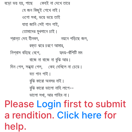
বড়ো ভয় হয়, পাছে কেহই না দেখে তারে
যে জন কিছুই শেখে নাই।
ওগো সখা, ভয়ে ভয়ে তাই
যাহা জানি সেই গান গাই,
তোমাদের মুখপানে চাই।
শ্রান্ত দেহ হীনবল, নয়নে পড়িছে জল,
রক্ত ঝরে চরণে আমার,
নিশ্বাস বহিছে বেগে, হৃদয়-বাঁশিটি মম
বাজে না বাজে না বুঝি আর।
দিন গেল, সন্ধ্যা গেল, কেহ দেখিলে না চেয়ে।
যত গান গাই।
বুঝি কারো অবসর নাই।
বুঝি কারো ভালো নাহি লাগে--
ভালো সখা, আর গাহিব না।
Please
Login
first to submit
a rendition.
Click here
for
help.