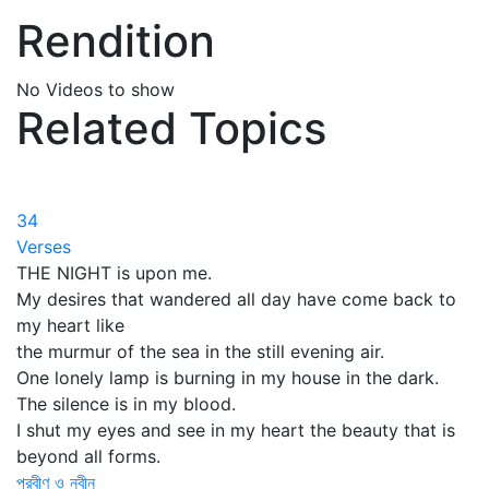
Rendition
No Videos to show
Related Topics
34
Verses
THE NIGHT is upon me.
My desires that wandered all day have come back to
my heart like
the murmur of the sea in the still evening air.
One lonely lamp is burning in my house in the dark.
The silence is in my blood.
I shut my eyes and see in my heart the beauty that is
beyond all forms.
প্রবীণ ও নবীন