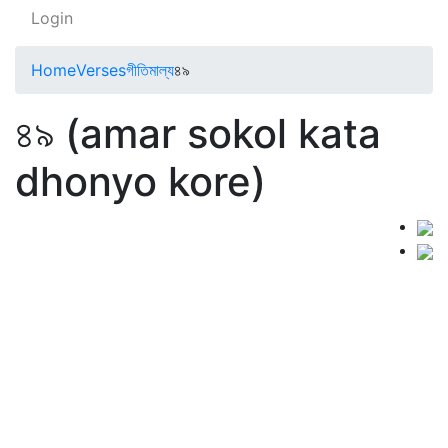
Login
Home
Verses
গীতিমাল্য
৪৯
৪৯ (amar sokol kata
dhonyo kore)