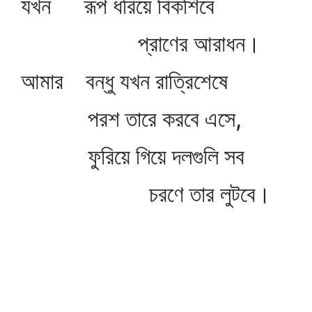
যখন রূপ ধরিয়ে বিকশিবে
প্রাণের আরাধন।
আমার বন্ধু যখন রাত্রিশেষে
পরশ তারে করবে এসে,
ফুরিয়ে গিয়ে দলগুলি সব
চরণে তার লুটবে।