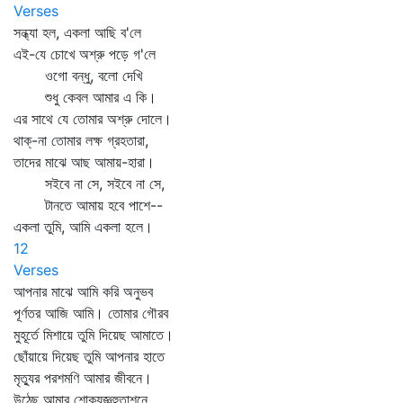
Verses
সন্ধ্যা হল, একলা আছি ব'লে
এই-যে চোখে অশ্রু পড়ে গ'লে
ওগো বন্ধু, বলো দেখি
শুধু কেবল আমার এ কি।
এর সাথে যে তোমার অশ্রু দোলে।
থাক্‌-না তোমার লক্ষ গ্রহতারা,
তাদের মাঝে আছ আমায়-হারা।
সইবে না সে, সইবে না সে,
টানতে আমায় হবে পাশে--
একলা তুমি, আমি একলা হলে।
12
Verses
আপনার মাঝে আমি করি অনুভব
পূর্ণতর আজি আমি। তোমার গৌরব
মুহূর্তে মিশায়ে তুমি দিয়েছ আমাতে।
ছোঁয়ায়ে দিয়েছ তুমি আপনার হাতে
মৃত্যুর পরশমণি আমার জীবনে।
উঠেছ আমার শোকযজ্ঞহুতাশনে