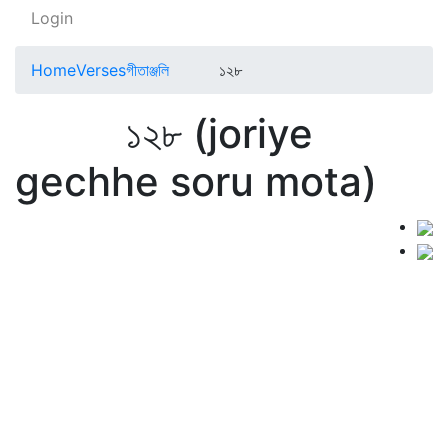
Login
Home
Verses
গীতাঞ্জলি
১২৮
১২৮ (joriye
gechhe soru mota)