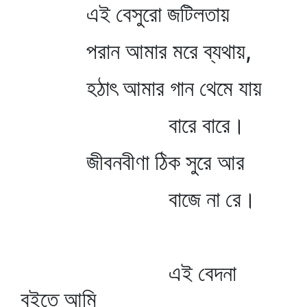
এই বেসুরো জটিলতায়
পরান আমার মরে ব্যথায়,
হঠাৎ আমার গান থেমে যায়
বারে বারে।
জীবনবীণা ঠিক সুরে আর
বাজে না রে।
এই বেদনা
বইতে আমি