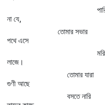
পার
না যে,
তোমার সভার
পথে এসে
মরি
লাজে।
তোমার যারা
গুণী আছে
বসতে নারি