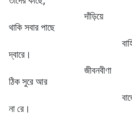
তাদের কাছে,
দাঁড়িয়ে
থাকি সবার পাছে
বাহির
দ্বারে।
জীবনবীণা
ঠিক সুরে আর
বাজ
না রে।