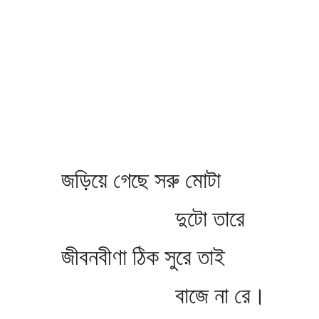
জড়িয়ে গেছে সরু মোটা
দুটো তারে
জীবনবীণা ঠিক সুরে তাই
বাজে না রে।