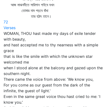
আজ মাঝনদীতে সারিগান গাইবে যখন
তোমার নাম পড়বে বাঁধা
তার হঠাৎ তানে।
72
Verses
WOMAN, THOU hast made my days of exile tender
with beauty,
and hast accepted me to thy nearness with a simple
grace
that is like the smile with which the unknown star
welcomed me
when I stood alone at the balcony and gazed upon the
southern night.
There came the voice from above: 'We know you,
For you come as our guest from the dark of the
infinite, the guest of light.'
Even in the same great voice thou hast cried to me: 'I
know you.'