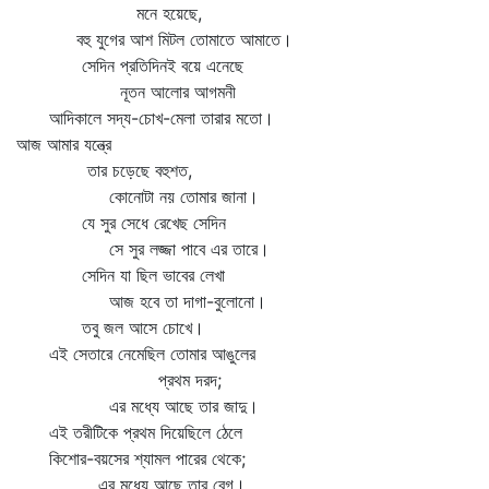
মনে হয়েছে,
বহু যুগের আশ মিটল তোমাতে আমাতে।
সেদিন প্রতিদিনই বয়ে এনেছে
নূতন আলোর আগমনী
আদিকালে সদ্য-চোখ-মেলা তারার মতো।
আজ আমার যন্ত্রে
তার চড়েছে বহুশত,
কোনোটা নয় তোমার জানা।
যে সুর সেধে রেখেছ সেদিন
সে সুর লজ্জা পাবে এর তারে।
সেদিন যা ছিল ভাবের লেখা
আজ হবে তা দাগা-বুলোনো।
তবু জল আসে চোখে।
এই সেতারে নেমেছিল তোমার আঙুলের
প্রথম দরদ;
এর মধ্যে আছে তার জাদু।
এই তরীটিকে প্রথম দিয়েছিলে ঠেলে
কিশোর-বয়সের শ্যামল পারের থেকে;
এর মধ্যে আছে তার বেগ।