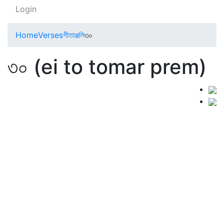
Login
Home
Verses
গীতাঞ্জলি
৩০
৩০ (ei to tomar prem)