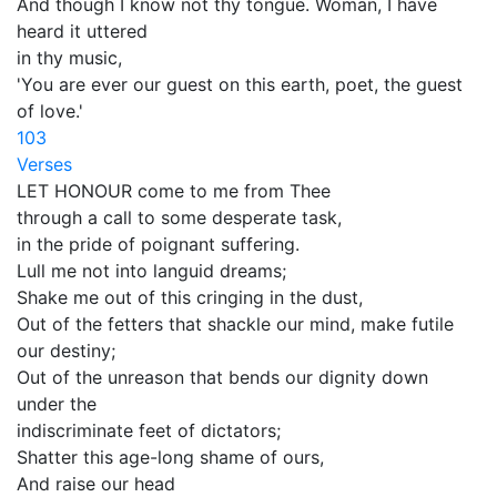
And though I know not thy tongue. Woman, I have
heard it uttered
in thy music,
'You are ever our guest on this earth, poet, the guest
of love.'
103
Verses
LET HONOUR come to me from Thee
through a call to some desperate task,
in the pride of poignant suffering.
Lull me not into languid dreams;
Shake me out of this cringing in the dust,
Out of the fetters that shackle our mind, make futile
our destiny;
Out of the unreason that bends our dignity down
under the
indiscriminate feet of dictators;
Shatter this age-long shame of ours,
And raise our head