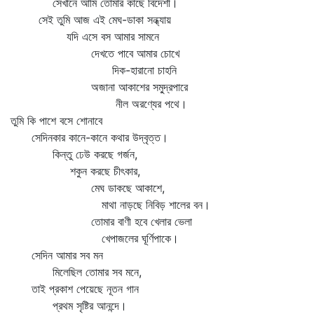
সেখানে আমি তোমার কাছে বিদেশী।
সেই তুমি আজ এই মেঘ-ডাকা সন্ধ্যায়
যদি এসে বস আমার সামনে
দেখতে পাবে আমার চোখে
দিক-হারানো চাহনি
অজানা আকাশের সমু্‌দ্রপারে
নীল অরণ্যের পথে।
তুমি কি পাশে বসে শোনাবে
সেদিনকার কানে-কানে কথার উদ্‌বৃত্ত।
কিন্তু ঢেউ করছে গর্জন,
শকুন করছে চীৎকার,
মেঘ ডাকছে আকাশে,
মাথা নাড়ছে নিবিড় শালের বন।
তোমার বাণী হবে খেলার ভেলা
খেপাজলের ঘূর্ণিপাকে।
সেদিন আমার সব মন
মিলেছিল তোমার সব মনে,
তাই প্রকাশ পেয়েছে নূতন গান
প্রথম সৃষ্টির আনন্দে।