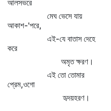
আলসভরে
মেঘ ভেসে যায়
আকাশ-'পরে,
এই-যে বাতাস দেহে
করে
অমৃত ক্ষরণ।
এই তো তোমার
প্রেম,ওগো
হৃদয়হরণ।