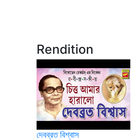
Rendition
দেবব্রত বিশ্বাস